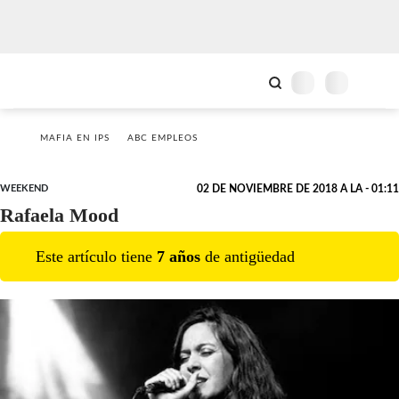
MAFIA EN IPS
ABC EMPLEOS
WEEKEND
02 DE NOVIEMBRE DE 2018 A LA - 01:11
Rafaela Mood
Este artículo tiene
7
año
s
de antigüedad