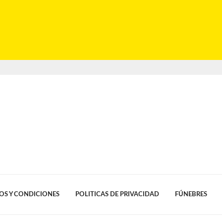
OS Y CONDICIONES
POLITICAS DE PRIVACIDAD
FÚNEBRES