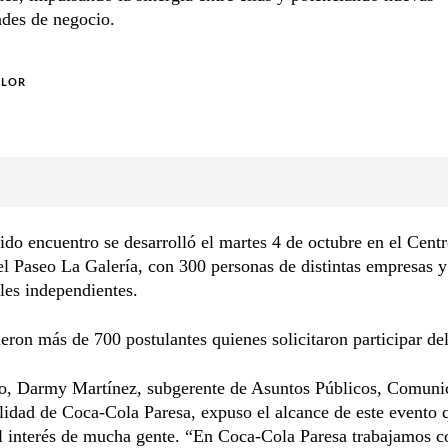
ades de negocio.
OLOR
ido encuentro se desarrolló el martes 4 de octubre en el Cent
l Paseo La Galería, con 300 personas de distintas empresas y
les independientes.
ueron más de 700 postulantes quienes solicitaron participar de
to, Darmy Martínez, subgerente de Asuntos Públicos, Comuni
lidad de Coca-Cola Paresa, expuso el alcance de este evento 
el interés de mucha gente. “En Coca-Cola Paresa trabajamos 