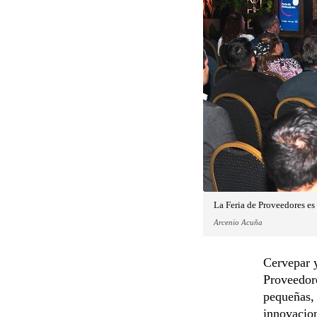
La Feria de Proveedores es
Arcenio Acuña
Cervepar y
Proveedore
pequeñas, 
innovacion