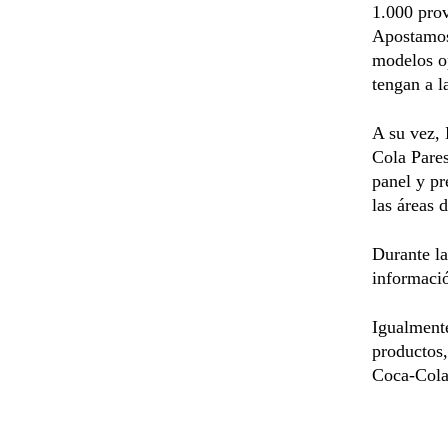
1.000 prov
Apostamos 
modelos op
tengan a l
A su vez, 
Cola Pares
panel y pr
las áreas 
Durante la 
informació
Igualmente
productos,
Coca-Cola