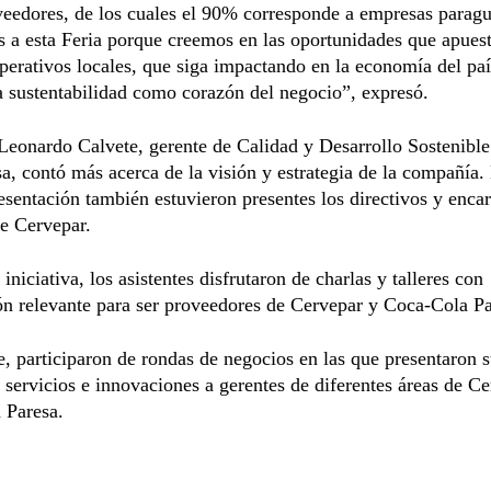
eedores, de los cuales el 90% corresponde a empresas parag
a esta Feria porque creemos en las oportunidades que apuest
erativos locales, que siga impactando en la economía del paí
a sustentabilidad como corazón del negocio”, expresó.
Leonardo Calvete, gerente de Calidad y Desarrollo Sostenibl
a, contó más acerca de la visión y estrategia de la compañía.
esentación también estuvieron presentes los directivos y enca
de Cervepar.
iniciativa, los asistentes disfrutaron de charlas y talleres con
n relevante para ser proveedores de Cervepar y Coca-Cola Pa
, participaron de rondas de negocios en las que presentaron 
 servicios e innovaciones a gerentes de diferentes áreas de C
 Paresa.