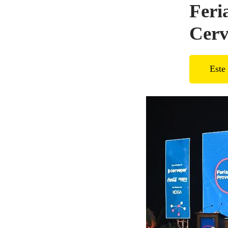
Feri
Cerv
Este 