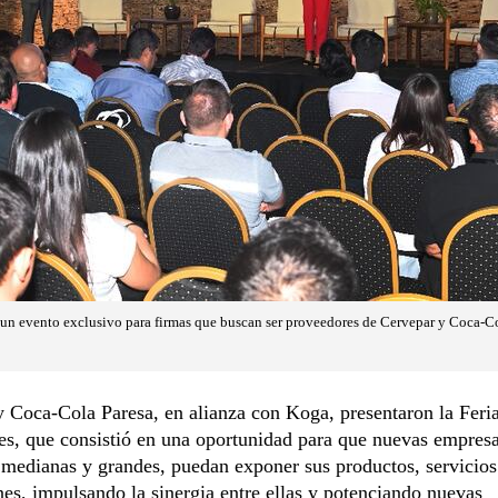
 un evento exclusivo para firmas que buscan ser proveedores de Cervepar y Coca-Co
 Coca-Cola Paresa, en alianza con Koga, presentaron la Feri
s, que consistió en una oportunidad para que nuevas empresa
medianas y grandes, puedan exponer sus productos, servicios
es, impulsando la sinergia entre ellas y potenciando nuevas