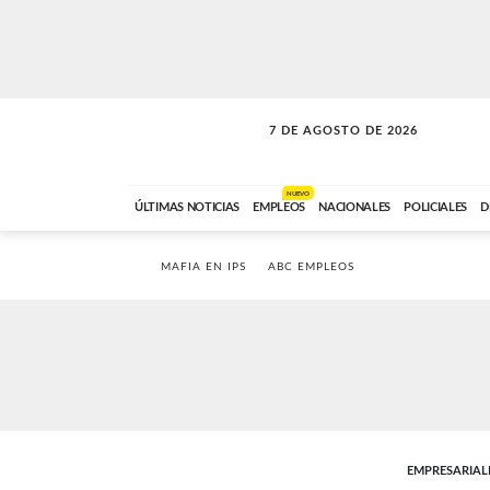
7 DE AGOSTO DE 2026
LA MOVIDA
ABC FM
09:00 A 11:59
NUEVO
ÚLTIMAS NOTICIAS
EMPLEOS
NACIONALES
POLICIALES
D
MAFIA EN IPS
ABC EMPLEOS
EMPRESARIAL