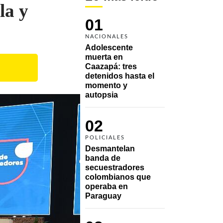
la y
01
NACIONALES
Adolescente 
muerta en 
Caazapá: tres 
detenidos hasta el 
momento y 
autopsia
02
POLICIALES
Desmantelan 
banda de 
secuestradores 
colombianos que 
operaba en 
Paraguay