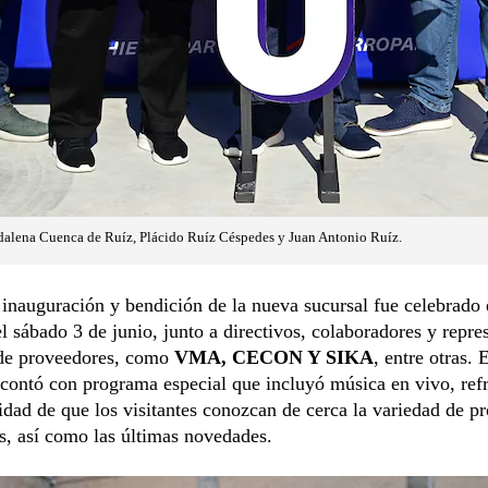
alena Cuenca de Ruíz, Plácido Ruíz Céspedes y Juan Antonio Ruíz.
 inauguración y bendición de la nueva sucursal fue celebrado 
 sábado 3 de junio, junto a directivos, colaboradores y repre
 de proveedores, como
VMA, CECON Y SIKA
, entre otras.
contó con programa especial que incluyó música en vivo, refr
idad de que los visitantes conozcan de cerca la variedad de p
s, así como las últimas novedades.