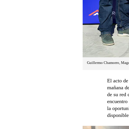
Guillermo Chamorro, Magd
El acto de
mañana del
de su red
encuentro 
la oportun
disponible