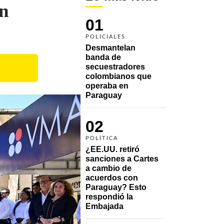
an
01
POLICIALES
Desmantelan 
banda de 
secuestradores 
colombianos que 
operaba en 
Paraguay
02
POLÍTICA
¿EE.UU. retiró 
sanciones a Cartes 
a cambio de 
acuerdos con 
Paraguay? Esto 
respondió la 
Embajada