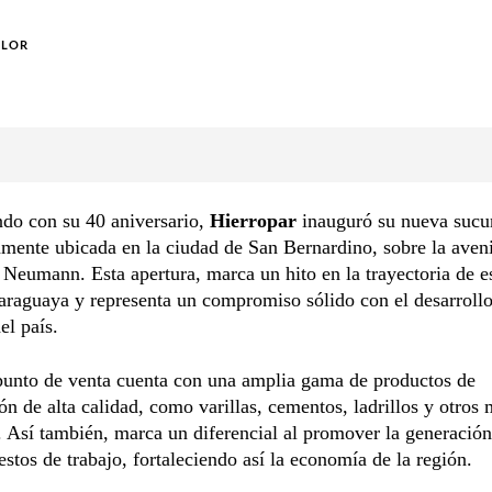
OLOR
ndo con su 40 aniversario,
Hierropar
inauguró su nueva sucur
amente ubicada en la ciudad de San Bernardino, sobre la aven
Neumann. Esta apertura, marca un hito en la trayectoria de e
raguaya y representa un compromiso sólido con el desarrollo 
el país.
punto de venta cuenta con una amplia gama de productos de
ón de alta calidad, como varillas, cementos, ladrillos y otros 
. Así también, marca un diferencial al promover la generación
stos de trabajo, fortaleciendo así la economía de la región.