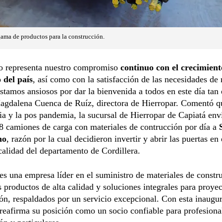
gama de productos para la construcción.
ro representa nuestro compromiso
continuo con el crecimient
 del país
, así como con la satisfacción de las necesidades de 
Estamos ansiosos por dar la bienvenida a todos en este día tan 
agdalena Cuenca de Ruíz, directora de Hierropar. Comentó q
a y la pos pandemia, la sucursal de Hierropar de Capiatá env
8 camiones de carga con materiales de contrucción por día a
no
, razón por la cual decidieron invertir y abrir las puertas en 
calidad del departamento de Cordillera.
es una empresa líder en el suministro de materiales de constr
productos de alta calidad y soluciones integrales para proyec
ón, respaldados por un servicio excepcional. Con esta inaugu
reafirma su posición como un socio confiable para profesional