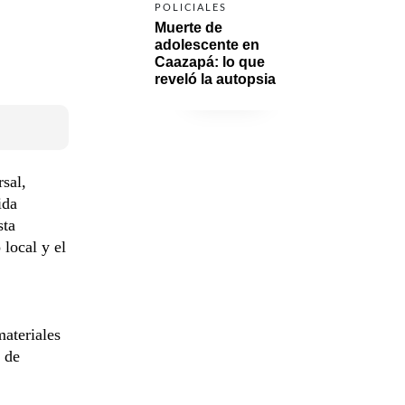
POLICIALES
Muerte de 
adolescente en 
Caazapá: lo que 
reveló la autopsia
sal,
ida
sta
local y el
materiales
 de