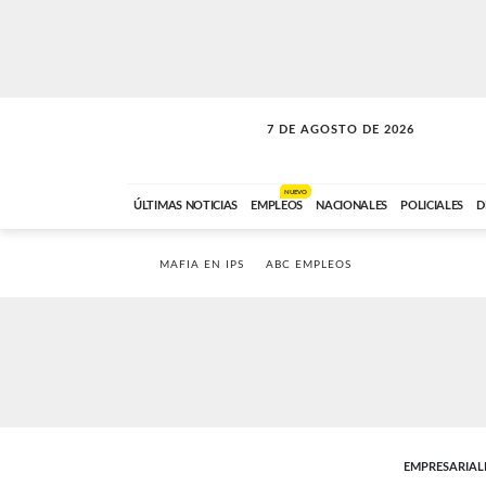
7 DE AGOSTO DE 2026
VITAMINAS
ABC FM
15:00 A 17:59
NUEVO
ÚLTIMAS NOTICIAS
EMPLEOS
NACIONALES
POLICIALES
D
MAFIA EN IPS
ABC EMPLEOS
EMPRESARIAL