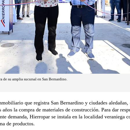
ra de su amplia sucursal en San Bernardino.
mobiliario que registra San Bernardino y ciudades aledañas, 
s años la compra de materiales de construcción. Para dar resp
ente demanda, Hierropar se instala en la localidad veraniega 
ma de productos.