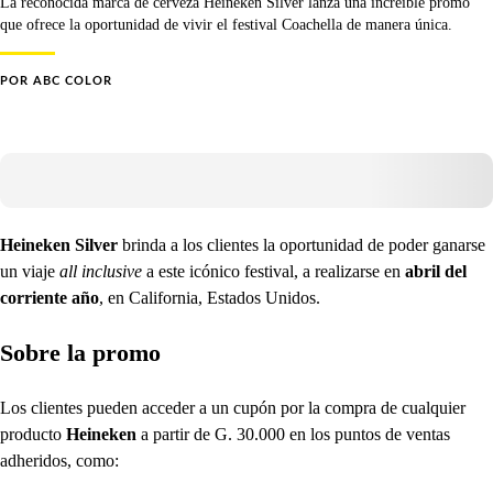
La reconocida marca de cerveza Heineken Silver lanza una increíble promo
que ofrece la oportunidad de vivir el festival Coachella de manera única.
POR
ABC COLOR
Heineken Silver
brinda a los clientes la oportunidad de poder ganarse
un viaje
all inclusive
a este icónico festival, a realizarse en
abril del
corriente año
, en California, Estados Unidos.
Sobre la promo
Los clientes pueden acceder a un cupón por la compra de cualquier
producto
Heineken
a partir de G. 30.000 en los puntos de ventas
adheridos, como: