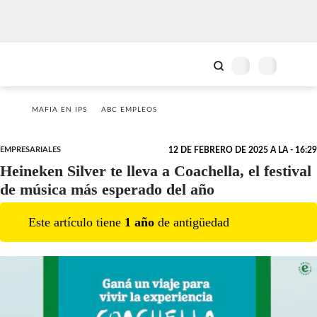
MAFIA EN IPS
ABC EMPLEOS
EMPRESARIALES
12 DE FEBRERO DE 2025 A LA - 16:29
Heineken Silver te lleva a Coachella, el festival
de música más esperado del año
Este artículo tiene
1
año
de antigüedad