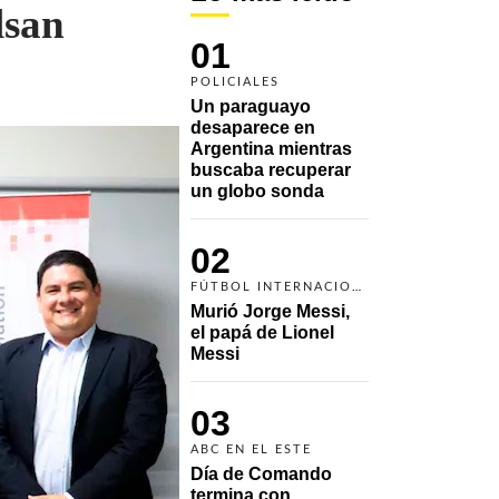
lsan
01
POLICIALES
Un paraguayo 
desaparece en 
Argentina mientras 
buscaba recuperar 
un globo sonda 
02
FÚTBOL INTERNACIONAL
Murió Jorge Messi, 
el papá de Lionel 
Messi
03
ABC EN EL ESTE
Día de Comando 
termina con 