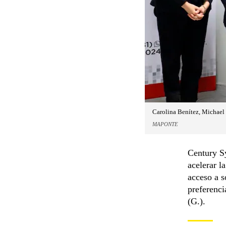
Carolina Benítez, Michael 
MAPONTE
Century S
acelerar l
acceso a s
preferenc
(G.).