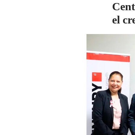
Cent
el c