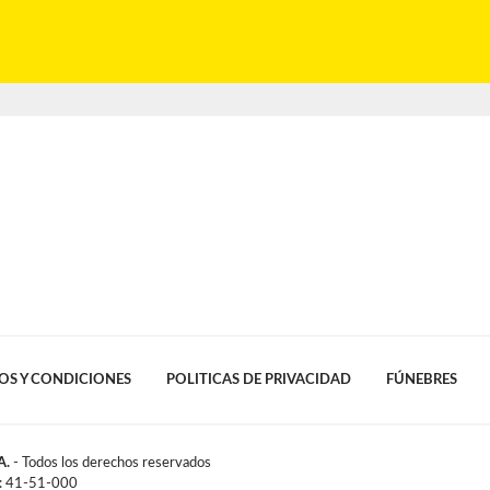
OS Y CONDICIONES
POLITICAS DE PRIVACIDAD
FÚNEBRES
A.
- Todos los derechos reservados
l: 41-51-000