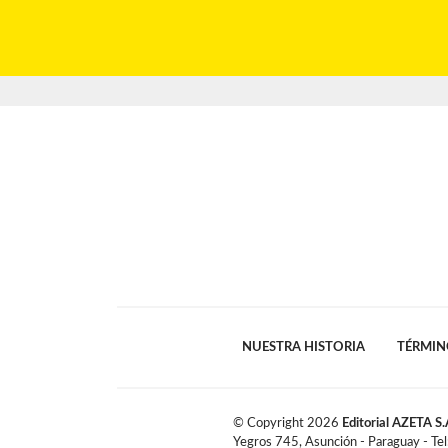
NUESTRA HISTORIA
TÉRMIN
© Copyright
2026
Editorial AZETA S.
Yegros 745, Asunción - Paraguay - Te