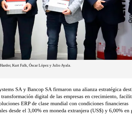
Harder, Kurt Falk, Óscar López y Julio Ayala.
ystems SA y Bancop SA firmaron una alianza estratégica dest
a transformación digital de las empresas en crecimiento, facili
oluciones ERP de clase mundial con condiciones financieras
iales desde el 3,00% en moneda extranjera (US$) y 6,00% en 