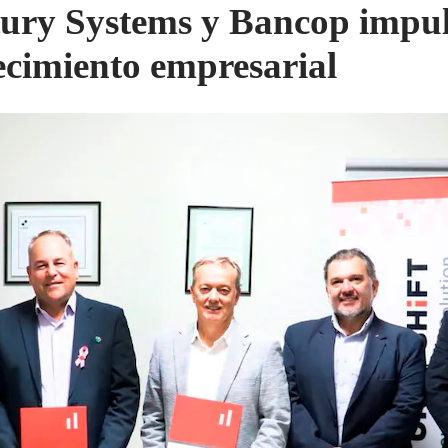
ury Systems y Bancop impu
recimiento empresarial