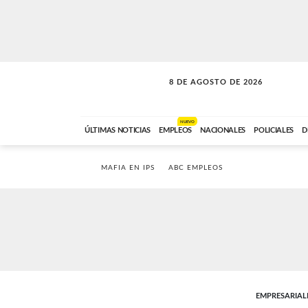
8 DE AGOSTO DE 2026
SOLO MÚSICA
ABC FM
12:00 A 23:59
NUEVO
ÚLTIMAS NOTICIAS
EMPLEOS
NACIONALES
POLICIALES
D
MAFIA EN IPS
ABC EMPLEOS
EMPRESARIAL