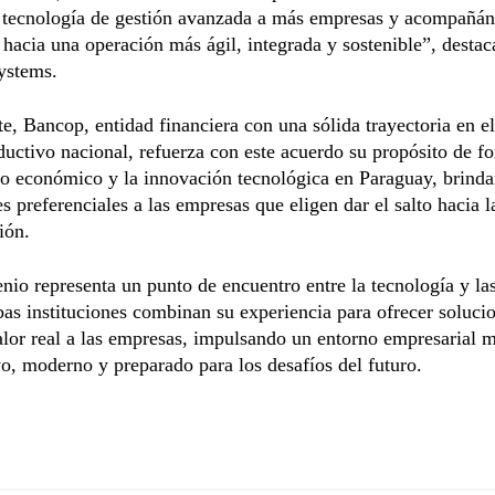
 tecnología de gestión avanzada a más empresas y acompañán
hacia una operación más ágil, integrada y sostenible”, desta
ystems.
te, Bancop, entidad financiera con una sólida trayectoria en e
ductivo nacional, refuerza con este acuerdo su propósito de f
to económico y la innovación tecnológica en Paraguay, brind
s preferenciales a las empresas que eligen dar el salto hacia l
ión.
nio representa un punto de encuentro entre la tecnología y las
s instituciones combinan su experiencia para ofrecer soluci
lor real a las empresas, impulsando un entorno empresarial 
o, moderno y preparado para los desafíos del futuro.