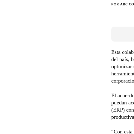
POR
ABC C
Esta colab
del país, 
optimizar 
herramient
corporacio
El acuerdo
puedan acc
(ERP) con 
productiva
“Con esta 