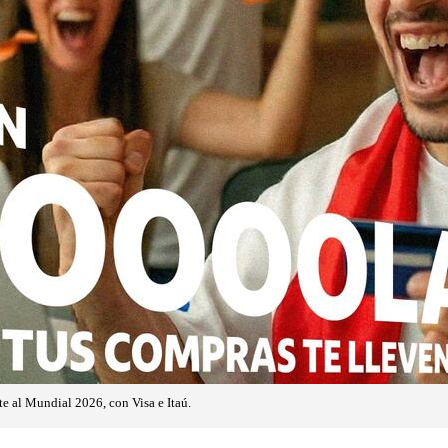
e al Mundial 2026, con Visa e Itaú.