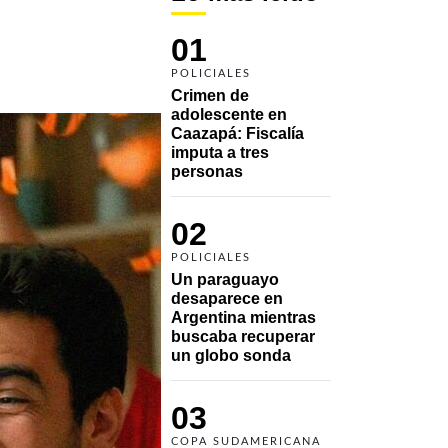
01
POLICIALES
Crimen de 
adolescente en 
Caazapá: Fiscalía 
imputa a tres 
personas 
02
POLICIALES
Un paraguayo 
desaparece en 
Argentina mientras 
buscaba recuperar 
un globo sonda 
03
COPA SUDAMERICANA