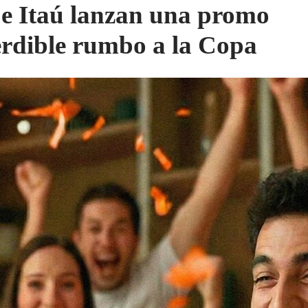
 e Itaú lanzan una promo
rdible rumbo a la Copa