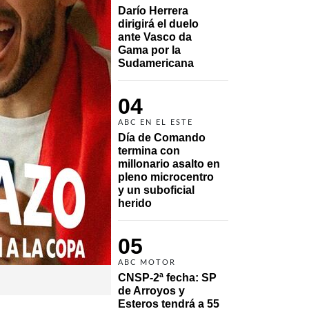
Darío Herrera 
dirigirá el duelo 
ante Vasco da 
Gama por la 
Sudamericana
04
ABC EN EL ESTE
Día de Comando 
termina con 
millonario asalto en 
pleno microcentro 
y un suboficial 
herido
05
ABC MOTOR
CNSP-2ª fecha: SP 
de Arroyos y 
Esteros tendrá a 55 