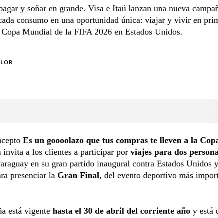
pagar y soñar en grande. Visa e Itaú lanzan una nueva campa
cada consumo en una oportunidad única: viajar y vivir en pri
a Copa Mundial de la FIFA 2026 en Estados Unidos.
OLOR
ncepto
Es un goooolazo que tus compras te lleven a la Cop
invita a los clientes a participar por
viajes para dos person
Paraguay en su gran partido inaugural contra Estados Unidos y
ra presenciar la
Gran Final
, del evento deportivo más import
a está vigente
hasta el 30 de abril del corriente año
y está 