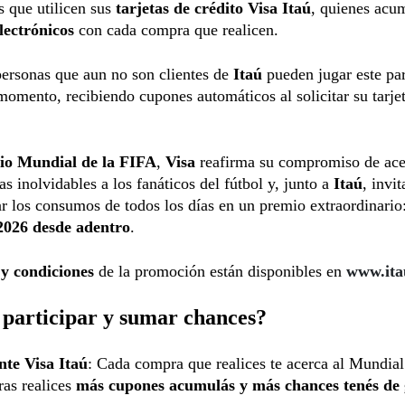
es que utilicen sus
tarjetas de crédito Visa Itaú
, quienes acu
lectrónicos
con cada compra que realicen.
ersonas que aun no son clientes de
Itaú
pueden jugar este pa
momento, recibiendo cupones automáticos al solicitar su tarje
io Mundial de la FIFA
,
Visa
reafirma su compromiso de ace
as inolvidables a los fanáticos del fútbol y, junto a
Itaú
, invit
r los consumos de todos los días en un premio extraordinario
2026 desde adentro
.
 y condiciones
de la promoción están disponibles en
www.ita
participar y sumar chances?
ente Visa Itaú
: Cada compra que realices te acerca al Mundial
as realices
más cupones acumulás y más chances tenés de