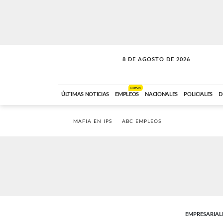
8 DE AGOSTO DE 2026
SOLO MÚSICA
ABC FM
00:00 A 08:59
NUEVO
ÚLTIMAS NOTICIAS
EMPLEOS
NACIONALES
POLICIALES
D
MAFIA EN IPS
ABC EMPLEOS
EMPRESARIAL