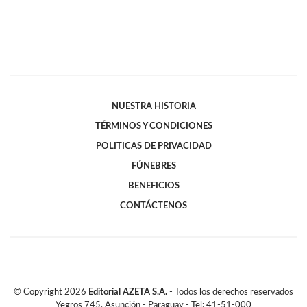
NUESTRA HISTORIA
TÉRMINOS Y CONDICIONES
POLITICAS DE PRIVACIDAD
FÚNEBRES
BENEFICIOS
CONTÁCTENOS
© Copyright
2026
Editorial AZETA S.A.
- Todos los derechos reservados
Yegros 745, Asunción - Paraguay - Tel: 41-51-000