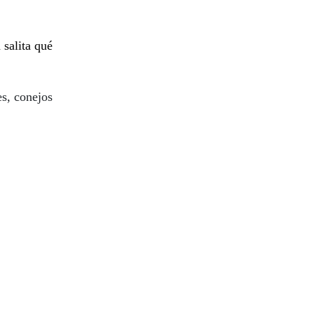
salita qué
es, conejos