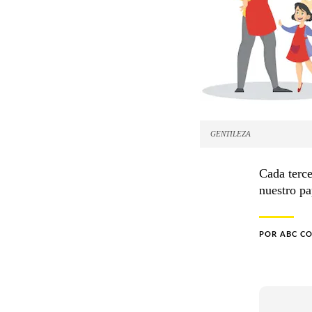
GENTILEZA
Cada terce
nuestro pa
POR
ABC C