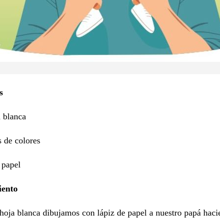
s
 blanca
 de colores
 papel
iento
oja blanca dibujamos con lápiz de papel a nuestro papá haci