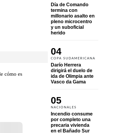
Día de Comando 
termina con 
millonario asalto en 
pleno microcentro 
y un suboficial 
herido
04
COPA SUDAMERICANA
Darío Herrera 
dirigirá el duelo de 
de cómo es
ida de Olimpia ante 
Vasco da Gama 
05
NACIONALES
Incendio consume 
por completo una 
precaria vivienda 
en el Bañado Sur