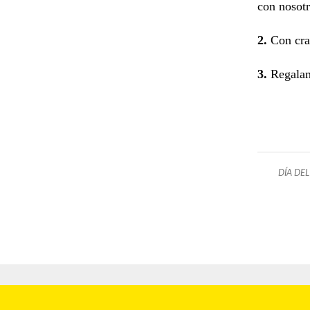
con nosotr
2.
Con cra
3.
Regalam
DÍA DE