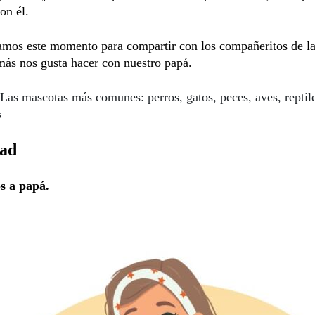
on él.
mos este momento para compartir con los compañeritos de la 
más nos gusta hacer con nuestro papá.
Las mascotas más comunes: perros, gatos, peces, aves, reptil
s
dad
s a papá.