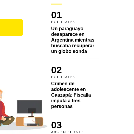
01
POLICIALES
Un paraguayo 
desaparece en 
Argentina mientras 
buscaba recuperar 
un globo sonda 
02
POLICIALES
Crimen de 
adolescente en 
Caazapá: Fiscalía 
imputa a tres 
personas 
03
ABC EN EL ESTE