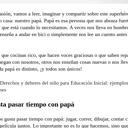
asión, vamos a leer, imaginar y compartir sobre este superhé
 casa: nuestro papá. Papá es esa persona que nos abraza fuer
y que está cuando lo necesitamos. A veces nos lleva en hombro
enseña a andar en bici o simplemente nos lee un cuento antes
que cocinan rico, que hacen voces graciosas o que saben repa
egan con nosotros, otros nos enseñan cosas nuevas o nos lle
a papá es distinto, ¡y todos son únicos!
Derechos y deberes del niño para Educación Inicial: ejemplo
nes
ta pasar tiempo con papá
s gusta pasar tiempo con papá: jugar, correr, dibujar, contar c
película juntos. Lo importante no es lo que hacemos, sino que