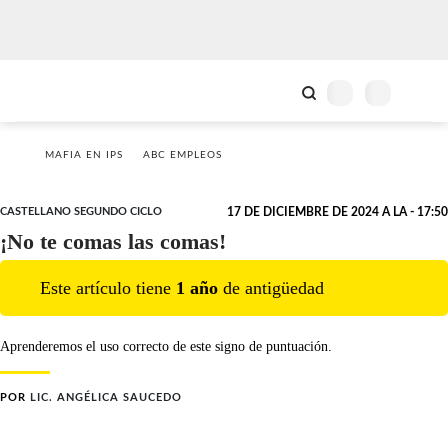
MAFIA EN IPS
ABC EMPLEOS
CASTELLANO SEGUNDO CICLO
17 DE DICIEMBRE DE 2024 A LA - 17:50
¡No te comas las comas!
Este artículo tiene
1
año
de antigüedad
Aprenderemos el uso correcto de este signo de puntuación.
POR
LIC. ANGÉLICA SAUCEDO