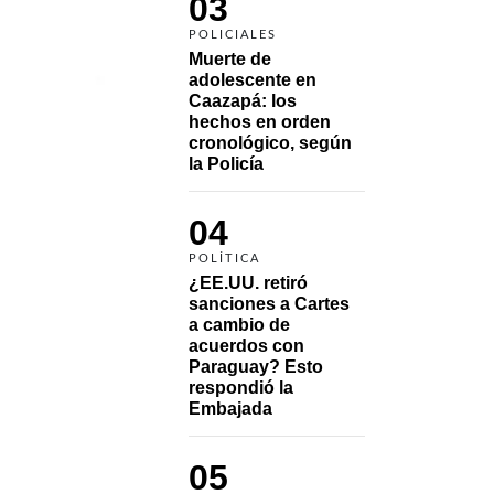
03
POLICIALES
Muerte de 
adolescente en 
Caazapá: los 
hechos en orden 
cronológico, según 
la Policía
04
POLÍTICA
¿EE.UU. retiró 
sanciones a Cartes 
a cambio de 
acuerdos con 
Paraguay? Esto 
respondió la 
Embajada
05