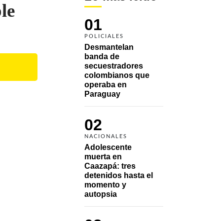
le
01
POLICIALES
Desmantelan 
banda de 
secuestradores 
colombianos que 
operaba en 
Paraguay
02
NACIONALES
Adolescente 
muerta en 
Caazapá: tres 
detenidos hasta el 
momento y 
autopsia