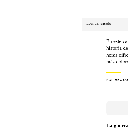
Ecos del pasado
En este ca
historia 
horas difí
más dolor
POR
ABC C
La guerra