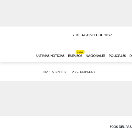
7 DE AGOSTO DE 2026
A DE LA TARDE
ABC FM
12:00 A 14:59
NUEVO
ÚLTIMAS NOTICIAS
EMPLEOS
NACIONALES
POLICIALES
D
MAFIA EN IPS
ABC EMPLEOS
ECOS DEL PA