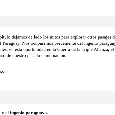
pítulo dejamos de lado los mitos para explorar otros pasajes d
del Paraguay. Nos ocuparemos brevemente del ingenio paragua
ciles, en esta oportunidad en la Guerra de la Triple Alianza, el
oso de nuestro pasado como nación.
OLOR
 y el ingenio paraguayo.