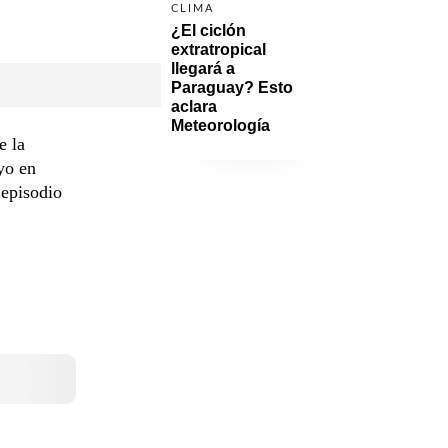
CLIMA
¿El ciclón 
extratropical 
llegará a 
Paraguay? Esto 
aclara 
Meteorología
e la
yo en
 episodio