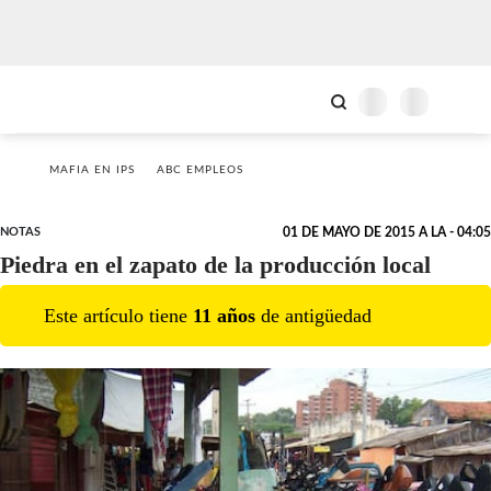
MAFIA EN IPS
ABC EMPLEOS
NOTAS
01 DE MAYO DE 2015 A LA - 04:05
Piedra en el zapato de la producción local
Este artículo tiene
11
año
s
de antigüedad