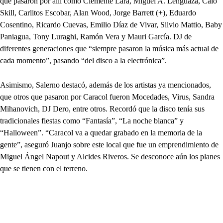
que pasaron por allí como Clemente Lara, Miguel A. Lenguaza, Caio
Skill, Carlitos Escobar, Alan Wood, Jorge Barrett (+), Eduardo
Cosentino, Ricardo Cuevas, Emilio Díaz de Vivar, Silvio Mattio, Baby
Paniagua, Tony Luraghi, Ramón Vera y Mauri García. DJ de
diferentes generaciones que “siempre pasaron la música más actual de
cada momento”, pasando “del disco a la electrónica”.
Asimismo, Salerno destacó, además de los artistas ya mencionados,
que otros que pasaron por Caracol fueron Mocedades, Virus, Sandra
Mihanovich, DJ Dero, entre otros. Recordó que la disco tenía sus
tradicionales fiestas como “Fantasía”, “La noche blanca” y
“Halloween”. “Caracol va a quedar grabado en la memoria de la
gente”, aseguró Juanjo sobre este local que fue un emprendimiento de
Miguel Ángel Napout y Alcides Riveros. Se desconoce aún los planes
que se tienen con el terreno.