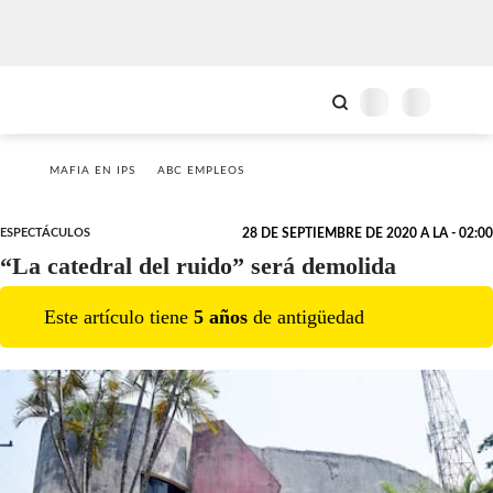
MAFIA EN IPS
ABC EMPLEOS
ESPECTÁCULOS
28 DE SEPTIEMBRE DE 2020 A LA - 02:00
“La catedral del ruido” será demolida
Este artículo tiene
5
año
s
de antigüedad