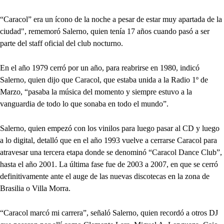
“Caracol” era un ícono de la noche a pesar de estar muy apartada de la
ciudad", rememoró Salerno, quien tenía 17 años cuando pasó a ser
parte del staff oficial del club nocturno.
En el año 1979 cerró por un año, para reabrirse en 1980, indicó
Salerno, quien dijo que Caracol, que estaba unida a la Radio 1º de
Marzo, “pasaba la música del momento y siempre estuvo a la
vanguardia de todo lo que sonaba en todo el mundo”.
Salerno, quien empezó con los vinilos para luego pasar al CD y luego
a lo digital, detalló que en el año 1993 vuelve a cerrarse Caracol para
atravesar una tercera etapa donde se denominó “Caracol Dance Club”,
hasta el año 2001. La última fase fue de 2003 a 2007, en que se cerró
definitivamente ante el auge de las nuevas discotecas en la zona de
Brasilia o Villa Morra.
“Caracol marcó mi carrera”, señaló Salerno, quien recordó a otros DJ