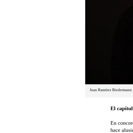
Juan Ramírez Biedermann 
El capítu
En concord
hace alusi