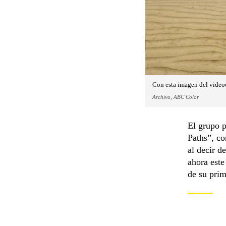
Con esta imagen del video
Archivo, ABC Color
El grupo p
Paths”, c
al decir 
ahora este
de su prim