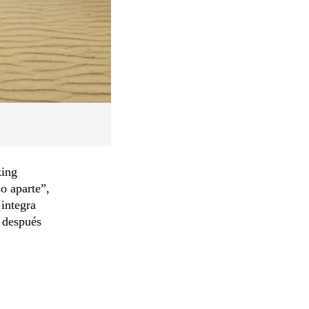
king
o aparte”,
integra
 después