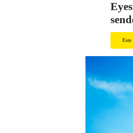
Eyes
send
Este 