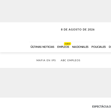
8 DE AGOSTO DE 2026
SOLO MÚSICA
ABC FM
12:00 A 23:59
NUEVO
ÚLTIMAS NOTICIAS
EMPLEOS
NACIONALES
POLICIALES
D
MAFIA EN IPS
ABC EMPLEOS
ESPECTÁCULO