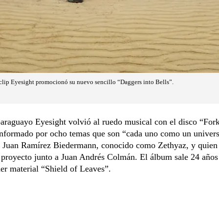
clip Eyesight promocionó su nuevo sencillo “Daggers into Bells”.
araguayo Eyesight volvió al ruedo musical con el disco “For
onformado por ocho temas que son “cada uno como un univers
de Juan Ramírez Biedermann, conocido como Zethyaz, y quien 
 proyecto junto a Juan Andrés Colmán. El álbum sale 24 años
er material “Shield of Leaves”.