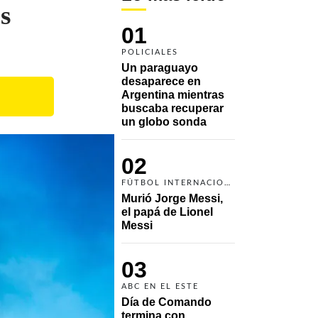
s
01
POLICIALES
Un paraguayo 
desaparece en 
Argentina mientras 
buscaba recuperar 
un globo sonda 
02
FÚTBOL INTERNACIONAL
Murió Jorge Messi, 
el papá de Lionel 
Messi
03
ABC EN EL ESTE
Día de Comando 
termina con 