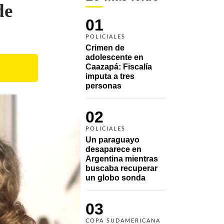
de
01
POLICIALES
Crimen de 
adolescente en 
Caazapá: Fiscalía 
imputa a tres 
personas 
02
POLICIALES
Un paraguayo 
desaparece en 
Argentina mientras 
buscaba recuperar 
un globo sonda 
03
COPA SUDAMERICANA