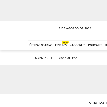
8 DE AGOSTO DE 2026
SOLO MÚSICA
ABC FM
00:00 A 08:59
NUEVO
ÚLTIMAS NOTICIAS
EMPLEOS
NACIONALES
POLICIALES
D
MAFIA EN IPS
ABC EMPLEOS
ARTES PLÁSTI