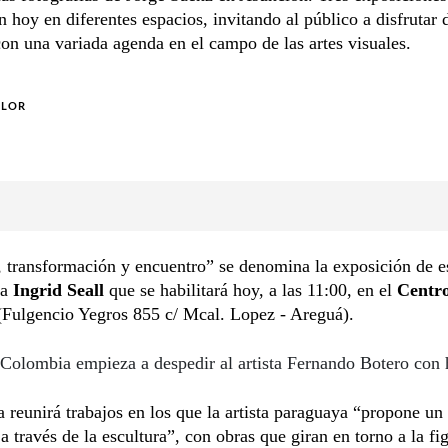
n hoy en diferentes espacios, invitando al público a disfrutar 
n una variada agenda en el campo de las artes visuales.
OLOR
 transformación y encuentro” se denomina la exposición de e
ta
Ingrid Seall
que se habilitará hoy, a las 11:00, en el
Centro
Fulgencio Yegros 855 c/ Mcal. Lopez - Areguá).
Colombia empieza a despedir al artista Fernando Botero con
 reunirá trabajos en los que la artista paraguaya “propone u
 a través de la escultura”, con obras que giran en torno a la fi