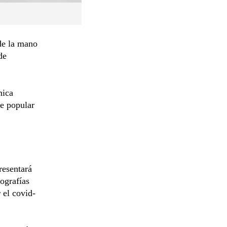
 de la mano
de
mica
te popular
esentará
ografías
 el covid-