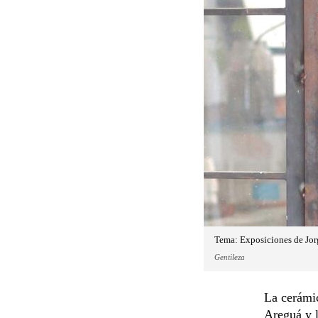
Tema: Exposiciones de Jorg
Gentileza
La cerámic
Areguá y l