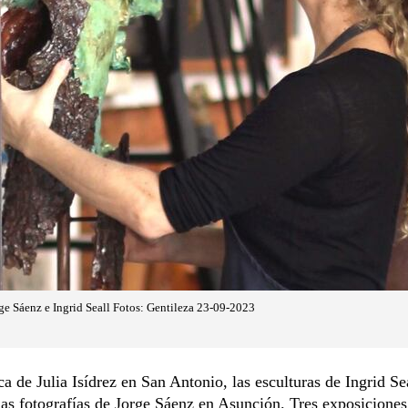
e Sáenz e Ingrid Seall Fotos: Gentileza 23-09-2023
a de Julia Isídrez en San Antonio, las esculturas de Ingrid Se
as fotografías de Jorge Sáenz en Asunción. Tres exposiciones