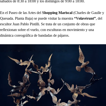
sábados de 8:30 a 18:00 y los domingos de 9:00 a 18:00.
En el Paseo de las Artes del
Shopping Mariscal
(Charles de Gaulle y
Quesada. Planta Baja) se puede visitar la muestra
“Volavérunt”
, del
escultor Juan Pablo Pistilli. Se trata de un conjunto de obras que
reflexionan sobre el vuelo, con esculturas en movimiento y una
dinámica coreográfica de bandadas de pájaros.