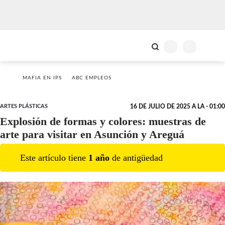
MAFIA EN IPS
ABC EMPLEOS
ARTES PLÁSTICAS
16 DE JULIO DE 2025 A LA - 01:00
Explosión de formas y colores: muestras de
arte para visitar en Asunción y Areguá
Este artículo tiene
1
año
de antigüedad