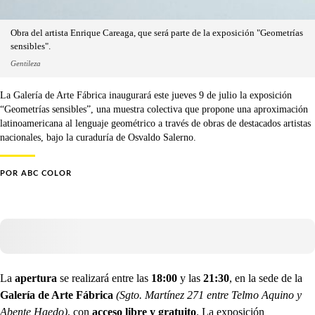
Obra del artista Enrique Careaga, que será parte de la exposición "Geometrías
sensibles".
Gentileza
La Galería de Arte Fábrica inaugurará este jueves 9 de julio la exposición
“Geometrías sensibles”, una muestra colectiva que propone una aproximación
latinoamericana al lenguaje geométrico a través de obras de destacados artistas
nacionales, bajo la curaduría de Osvaldo Salerno.
POR
ABC COLOR
La
apertura
se realizará entre las
18:00
y las
21:30
, en la sede de la
Galería de Arte Fábrica
(Sgto. Martínez 271 entre Telmo Aquino y
Abente Haedo)
, con
acceso libre y gratuito
. La exposición