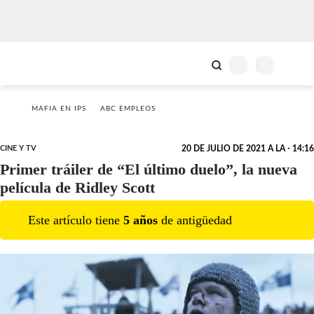
MAFIA EN IPS
ABC EMPLEOS
CINE Y TV
20 DE JULIO DE 2021 A LA - 14:16
Primer tráiler de “El último duelo”, la nueva
película de Ridley Scott
Este artículo tiene
5
año
s
de antigüedad