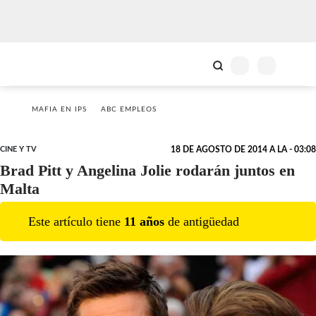
MAFIA EN IPS
ABC EMPLEOS
CINE Y TV
18 DE AGOSTO DE 2014 A LA - 03:08
Brad Pitt y Angelina Jolie rodarán juntos en
Malta
Este artículo tiene
11
año
s
de antigüedad