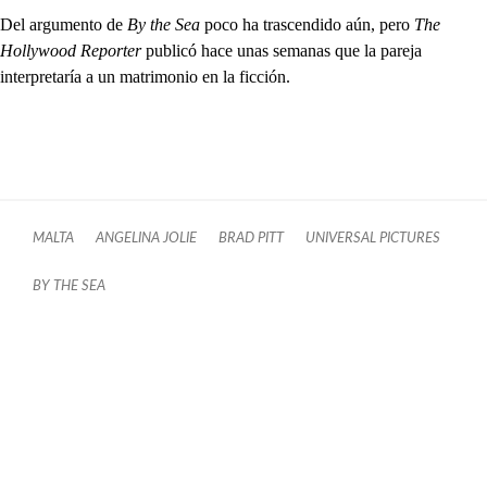
Del argumento de
By the Sea
poco ha trascendido aún, pero
The
Hollywood Reporter
publicó hace unas semanas que la pareja
interpretaría a un matrimonio en la ficción.
MALTA
ANGELINA JOLIE
BRAD PITT
UNIVERSAL PICTURES
BY THE SEA