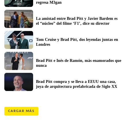
regresa M3gan
La amistad entre Brad Pitt y Javier Bardem es 
el “núcleo” del filme ‘F1’, dice su director
Tom Cruise y Brad Pitt, dos leyendas juntas en 
Londres
Brad Pitt e Inés de Ramón, más enamorados que 
nunca 
Brad Pitt compra y se lleva a EEUU una casa, 
joya de arquitectura prefabricada de Siglo XX
CARGAR MÁS