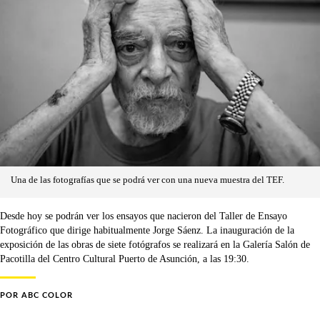
Una de las fotografías que se podrá ver con una nueva muestra del TEF.
Desde hoy se podrán ver los ensayos que nacieron del Taller de Ensayo
Fotográfico que dirige habitualmente Jorge Sáenz. La inauguración de la
exposición de las obras de siete fotógrafos se realizará en la Galería Salón de
Pacotilla del Centro Cultural Puerto de Asunción, a las 19:30.
POR
ABC COLOR