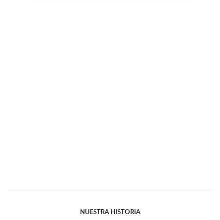
NUESTRA HISTORIA