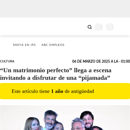
MAFIA EN IPS
ABC EMPLEOS
CULTURA
06 DE MARZO DE 2025 A LA - 01:00
“Un matrimonio perfecto” llega a escena
invitando a disfrutar de una “pijamada”
Este artículo tiene
1
año
de antigüedad