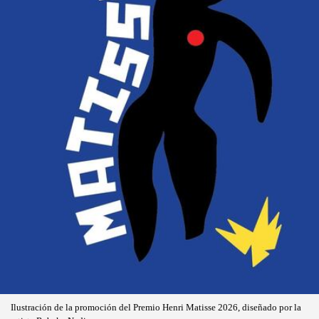
Ilustración de la promoción del Premio Henri Matisse 2026, diseñado por la