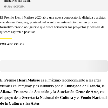
artista Rebeka Nadir.
MARIA VICTORIA
El Premio Henri Matisse 2026 abre una nueva convocatoria dirigida a artistas
visuales en Paraguay, poniendo el acento, en esta edición, en un proceso
formativo previo obligatorio que busca fortalecer los proyectos y dossiers de
quienes aspiren a postular.
POR
ABC COLOR
El
Premio Henri Matisse
es el máximo reconocimiento a las artes
visuales en Paraguay y es instituido por la
Embajada de Francia
, la
Alianza Francesa de Asunción
y la
Asociación Gente de Arte
, con
el apoyo de la
Secretaría Nacional de Cultura
y el
Fondo Nacional
de la Cultura y las Artes
.