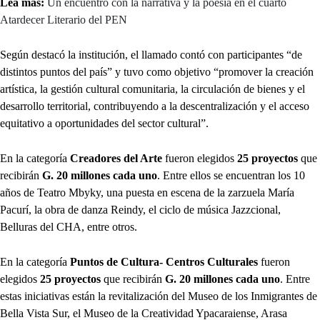
Lea más:
Un encuentro con la narrativa y la poesía en el cuarto
Atardecer Literario del PEN
Según destacó la institución, el llamado contó con participantes “de
distintos puntos del país” y tuvo como objetivo “promover la creación
artística, la gestión cultural comunitaria, la circulación de bienes y el
desarrollo territorial, contribuyendo a la descentralización y el acceso
equitativo a oportunidades del sector cultural”.
En la categoría
Creadores del Arte
fueron elegidos
25 proyectos
que
recibirán
G. 20 millones cada uno
. Entre ellos se encuentran los 10
años de Teatro Mbyky, una puesta en escena de la zarzuela María
Pacurí, la obra de danza Reindy, el ciclo de música Jazzcional,
Belluras del CHA, entre otros.
En la categoría
Puntos de Cultura- Centros Culturales
fueron
elegidos
25 proyectos
que recibirán
G. 20 millones cada uno
. Entre
estas iniciativas están la revitalización del Museo de los Inmigrantes de
Bella Vista Sur, el Museo de la Creatividad Ypacaraiense, Arasa