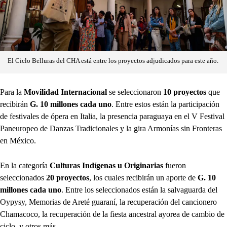
El Ciclo Belluras del CHA está entre los proyectos adjudicados para este año.
Para la
Movilidad Internacional
se seleccionaron
10 proyectos
que
recibirán
G. 10 millones cada uno
. Entre estos están la participación
de festivales de ópera en Italia, la presencia paraguaya en el V Festival
Paneuropeo de Danzas Tradicionales y la gira Armonías sin Fronteras
en México.
En la categoría
Culturas Indígenas u Originarias
fueron
seleccionados
20 proyectos
, los cuales recibirán un aporte de
G. 10
millones cada uno
. Entre los seleccionados están la salvaguarda del
Oypysy, Memorias de Areté guaraní, la recuperación del cancionero
Chamacoco, la recuperación de la fiesta ancestral ayorea de cambio de
ciclo, y otros más.