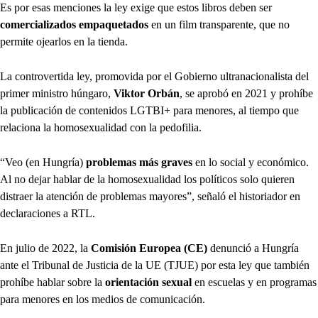
Es por esas menciones la ley exige que estos libros deben ser
comercializados empaquetados
en un film transparente, que no
permite ojearlos en la tienda.
La controvertida ley, promovida por el Gobierno ultranacionalista del
primer ministro húngaro,
Viktor Orbán
, se aprobó en 2021 y prohíbe
la publicación de contenidos LGTBI+ para menores, al tiempo que
relaciona la homosexualidad con la pedofilia.
“Veo (en Hungría)
problemas más graves
en lo social y económico.
Al no dejar hablar de la homosexualidad los políticos solo quieren
distraer la atención de problemas mayores”, señaló el historiador en
declaraciones a RTL.
En julio de 2022, la
Comisión Europea (CE)
denunció a Hungría
ante el Tribunal de Justicia de la UE (TJUE) por esta ley que también
prohíbe hablar sobre la
orientación sexual
en escuelas y en programas
para menores en los medios de comunicación.