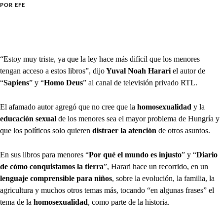
POR
EFE
“Estoy muy triste, ya que la ley hace más difícil que los menores
tengan acceso a estos libros”, dijo
Yuval Noah Harari
el autor de
“
Sapiens
” y “
Homo Deus
” al canal de televisión privado RTL.
El afamado autor agregó que no cree que la
homosexualidad
y la
educación sexual
de los menores sea el mayor problema de Hungría y
que los políticos solo quieren
distraer la atención
de otros asuntos.
En sus libros para menores “
Por qué el mundo es injusto
” y “
Diario
de cómo conquistamos la tierra
”, Harari hace un recorrido, en un
lenguaje comprensible para niños
, sobre la evolución, la familia, la
agricultura y muchos otros temas más, tocando “en algunas frases” el
tema de la
homosexualidad
, como parte de la historia.