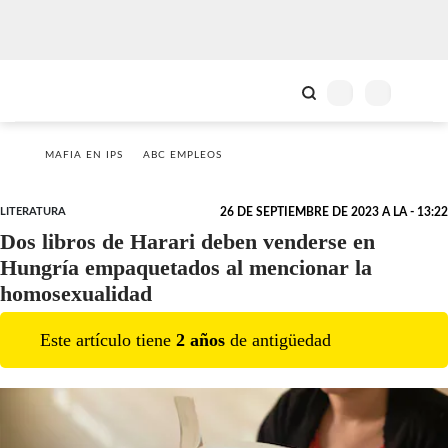
MAFIA EN IPS
ABC EMPLEOS
LITERATURA
26 DE SEPTIEMBRE DE 2023 A LA - 13:22
Dos libros de Harari deben venderse en
Hungría empaquetados al mencionar la
homosexualidad
Este artículo tiene
2
año
s
de antigüedad