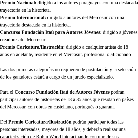
Premio Nacional:
dirigido a los autores paraguayos con una destacada
trayectoria en la historieta.
Premio Internacional:
dirigido a autores del Mercosur con una
trayectoria destacada en la historieta.
Concurso Fundación Itaú para Autores Jóvenes:
dirigido a jóvenes
creadores del Mercosur.
Premio Caricatura/Ilustración:
dirigido a cualquier artista de 18
años en adelante, residente en el Mercosur, profesional o aficionado
Las dos primeras categorías no requieren de postulación y la selección
de los ganadores estará a cargo de un jurado especializado.
Para el
Concurso Fundación Itaú de Autores Jóvenes
podrán
participar autores de historietas de 18 a 35 años que residan en países
del Mercosur, con obras en castellano, portugués o guaraní.
Del
Premio Caricatura/Ilustración
podrán participar todas las
personas interesadas, mayores de 18 años, y deberán realizar una
caracterización de Robin Wood interactuando con uno de sus