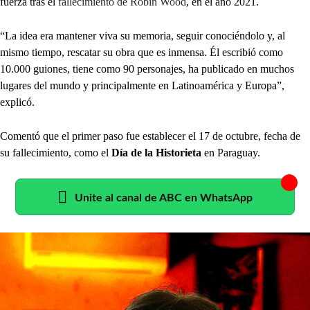
fuerza tras el
fallecimiento de Robin Wood
, en el año 2021.
“La idea era mantener viva su memoria, seguir conociéndolo y, al
mismo tiempo, rescatar su obra que es inmensa. Él escribió como
10.000 guiones, tiene como 90 personajes, ha publicado en muchos
lugares del mundo y principalmente en Latinoamérica y Europa”,
explicó.
Comentó que el primer paso fue establecer el 17 de octubre, fecha de
su fallecimiento, como el
Día de la Historieta
en Paraguay.
Unite al canal de ABC en WhatsApp