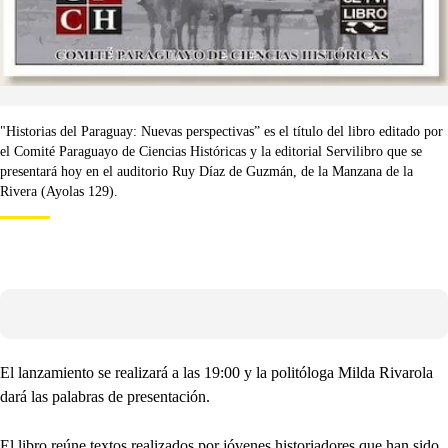
"Historias del Paraguay: Nuevas perspectivas” es el título del libro editado por
el Comité Paraguayo de Ciencias Históricas y la editorial Servilibro que se
presentará hoy en el auditorio Ruy Díaz de Guzmán, de la Manzana de la
Rivera (Ayolas 129).
El lanzamiento se realizará a las 19:00 y la politóloga Milda Rivarola
dará las palabras de presentación.
El libro reúne textos realizados por jóvenes historiadores que han sido