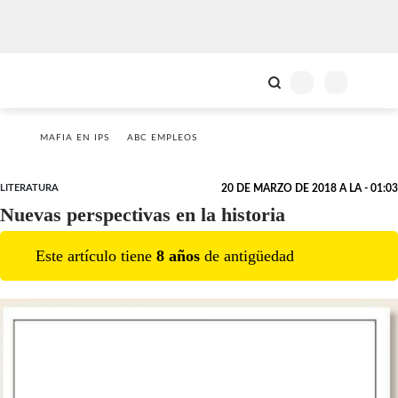
MAFIA EN IPS
ABC EMPLEOS
LITERATURA
20 DE MARZO DE 2018 A LA - 01:03
Nuevas perspectivas en la historia
Este artículo tiene
8
año
s
de antigüedad