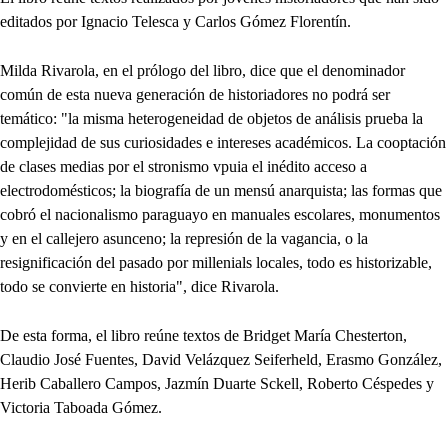
editados por Ignacio Telesca y Carlos Gómez Florentín.
Milda Rivarola, en el prólogo del libro, dice que el denominador
común de esta nueva generación de historiadores no podrá ser
temático: "la misma heterogeneidad de objetos de análisis prueba la
complejidad de sus curiosidades e intereses académicos. La cooptación
de clases medias por el stronismo vpuia el inédito acceso a
electrodomésticos; la biografía de un mensú anarquista; las formas que
cobró el nacionalismo paraguayo en manuales escolares, monumentos
y en el callejero asunceno; la represión de la vagancia, o la
resignificación del pasado por millenials locales, todo es historizable,
todo se convierte en historia", dice Rivarola.
De esta forma, el libro reúne textos de Bridget María Chesterton,
Claudio José Fuentes, David Velázquez Seiferheld, Erasmo González,
Herib Caballero Campos, Jazmín Duarte Sckell, Roberto Céspedes y
Victoria Taboada Gómez.