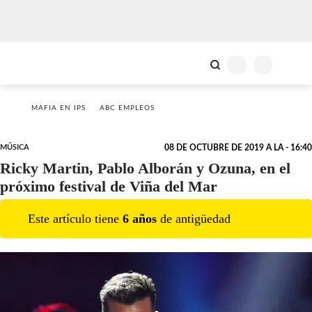
MAFIA EN IPS
ABC EMPLEOS
MÚSICA
08 DE OCTUBRE DE 2019 A LA - 16:40
Ricky Martin, Pablo Alborán y Ozuna, en el
próximo festival de Viña del Mar
Este artículo tiene
6
año
s
de antigüedad