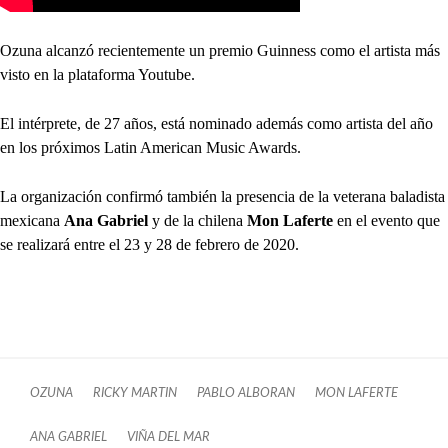
Ozuna alcanzó recientemente un premio Guinness como el artista más
visto en la plataforma Youtube.
El intérprete, de 27 años, está nominado además como artista del año
en los próximos Latin American Music Awards.
La organización confirmó también la presencia de la veterana baladista
mexicana
Ana Gabriel
y de la chilena
Mon Laferte
en el evento que
se realizará entre el 23 y 28 de febrero de 2020.
OZUNA
RICKY MARTIN
PABLO ALBORAN
MON LAFERTE
ANA GABRIEL
VIÑA DEL MAR