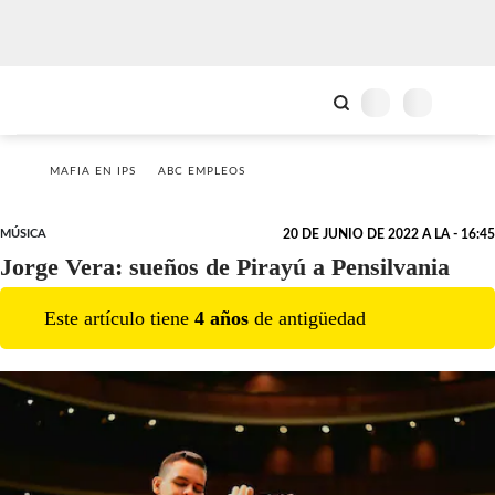
MAFIA EN IPS
ABC EMPLEOS
MÚSICA
20 DE JUNIO DE 2022 A LA - 16:45
Jorge Vera: sueños de Pirayú a Pensilvania
Este artículo tiene
4
año
s
de antigüedad