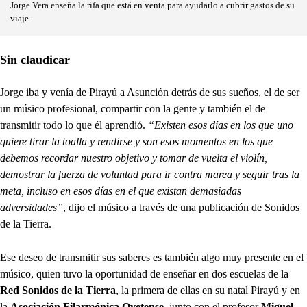
Jorge Vera enseña la rifa que está en venta para ayudarlo a cubrir gastos de su
viaje.
Sin claudicar
Jorge iba y venía de Pirayú a Asunción detrás de sus sueños, el de ser
un músico profesional, compartir con la gente y también el de
transmitir todo lo que él aprendió.
“Existen esos días en los que uno
quiere tirar la toalla y rendirse y son esos momentos en los que
debemos recordar nuestro objetivo y tomar de vuelta el violín,
demostrar la fuerza de voluntad para ir contra marea y seguir tras la
meta, incluso en esos días en el que existan demasiadas
adversidades”
, dijo el músico a través de una publicación de Sonidos
de la Tierra.
Ese deseo de transmitir sus saberes es también algo muy presente en el
músico, quien tuvo la oportunidad de enseñar en dos escuelas de la
Red Sonidos de la Tierra
, la primera de ellas en su natal Pirayú y en
la
Asociación Filarmónica Ovetense
, junto con el profesor
Miguel