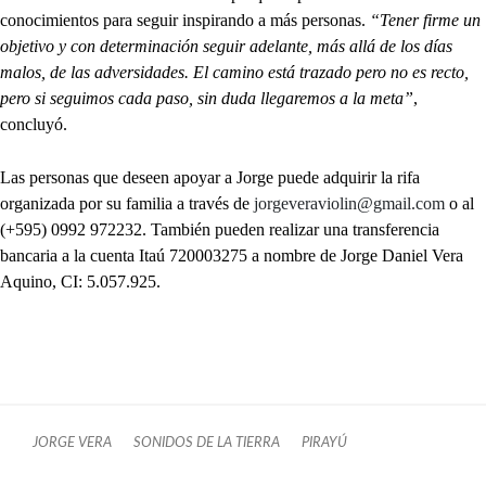
conocimientos para seguir inspirando a más personas.
“Tener firme un
objetivo y con determinación seguir adelante, más allá de los días
malos, de las adversidades. El camino está trazado pero no es recto,
pero si seguimos cada paso, sin duda llegaremos a la meta”
,
concluyó.
Las personas que deseen apoyar a Jorge puede adquirir la rifa
organizada por su familia a través de
jorgeveraviolin@gmail.com
o al
(+595) 0992 972232. También pueden realizar una transferencia
bancaria a la cuenta Itaú 720003275 a nombre de Jorge Daniel Vera
Aquino, CI: 5.057.925.
JORGE VERA
SONIDOS DE LA TIERRA
PIRAYÚ