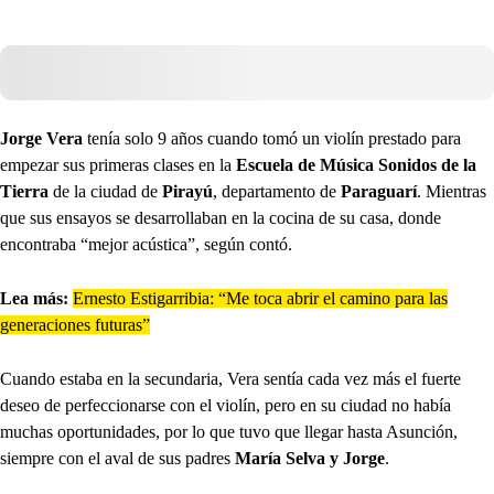
Jorge Vera
tenía solo 9 años cuando tomó un violín prestado para
empezar sus primeras clases en la
Escuela de Música Sonidos de la
Tierra
de la ciudad de
Pirayú
, departamento de
Paraguarí
. Mientras
que sus ensayos se desarrollaban en la cocina de su casa, donde
encontraba “mejor acústica”, según contó.
Lea más:
Ernesto Estigarribia: “Me toca abrir el camino para las
generaciones futuras”
Cuando estaba en la secundaria, Vera sentía cada vez más el fuerte
deseo de perfeccionarse con el violín, pero en su ciudad no había
muchas oportunidades, por lo que tuvo que llegar hasta Asunción,
siempre con el aval de sus padres
María Selva y Jorge
.