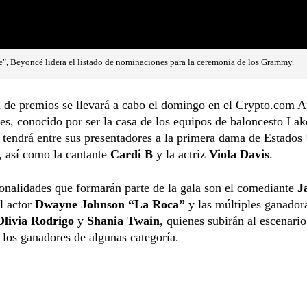
", Beyoncé lidera el listado de nominaciones para la ceremonia de los Grammy.
 de premios se llevará a cabo el domingo en el Crypto.com A
s, conocido por ser la casa de los equipos de baloncesto Lak
 tendrá entre sus presentadores a la primera dama de Estados
, así como la cantante
Cardi B
y la actriz
Viola Davis
.
onalidades que formarán parte de la gala son el comediante
J
el actor
Dwayne Johnson “La Roca”
y las múltiples ganadora
Olivia Rodrigo
y
Shania Twain
, quienes subirán al escenario
 los ganadores de algunas categoría.