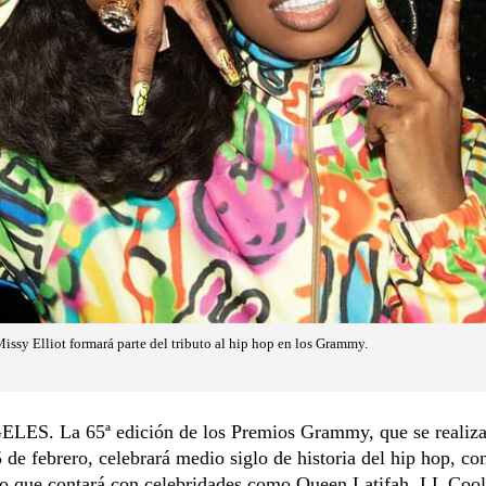
issy Elliot formará parte del tributo al hip hop en los Grammy.
ES. La 65ª edición de los Premios Grammy, que se realiza
de febrero, celebrará medio siglo de historia del hip hop, co
lo que contará con celebridades como Queen Latifah, LL Cool