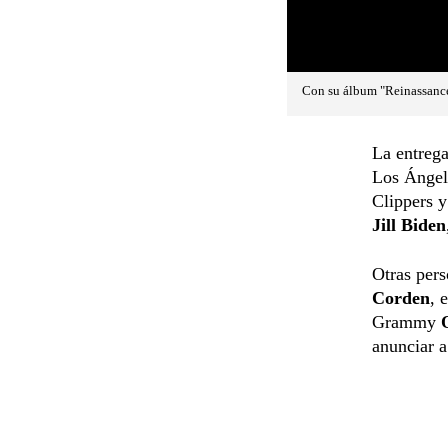
Con su álbum "Reinassance
La entrega
Los Ángele
Clippers y
Jill Biden
Otras pers
Corden
, 
Grammy
anunciar a