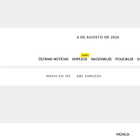
6 DE AGOSTO DE 2026
VITAMINAS
ABC FM
15:00 A 17:59
NUEVO
ÚLTIMAS NOTICIAS
EMPLEOS
NACIONALES
POLICIALES
D
MAFIA EN IPS
ABC EMPLEOS
MÚSICA