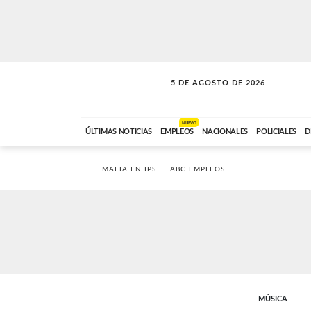
5 DE AGOSTO DE 2026
SOLO MÚSICA
ABC FM
18:00 A 23:59
NUEVO
ÚLTIMAS NOTICIAS
EMPLEOS
NACIONALES
POLICIALES
D
MAFIA EN IPS
ABC EMPLEOS
MÚSICA