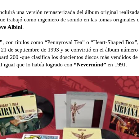
cluirá una versión remasterizada del álbum original realizad
que trabajó como ingeniero de sonido en las tomas originales d
eve Albini
.
”
, con títulos como “Pennyroyal Tea” o “Heart-Shaped Box”,
 21 de septiembre de 1993 y se convirtió en el álbum número 
board 200 -que clasifica los doscientos discos más vendidos de 
l igual que lo había logrado con
“Nevermind”
en 1991.