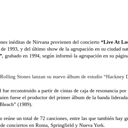
nes inéditas de Nirvana provienen del concierto
“Live At Lo
, de 1993, y del último show de la agrupación en su ciudad nat
”
, grabado en 1994, según informó la agrupación en su pági
Rolling Stones lanzan su nuevo álbum de estudio “Hackney
l fue reconstruido a partir de cintas de caja de resonancia por
quien fuese el productor del primer álbum de la banda liderad
“Bleach” (1989).
o reúne un total de 72 canciones, entre las que también hay g
 de conciertos en Roma, Springfield y Nueva York.