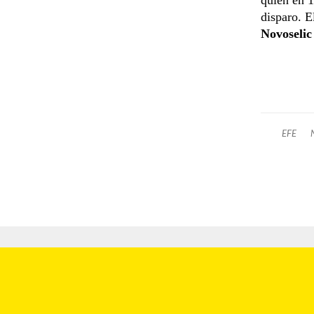
disparo. E
Novoselic
EFE