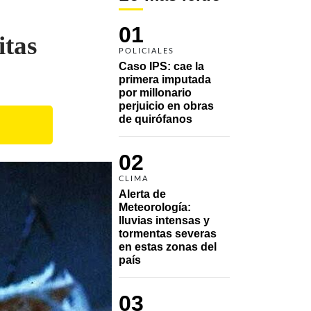
01
itas
POLICIALES
Caso IPS: cae la 
primera imputada 
por millonario 
perjuicio en obras 
de quirófanos
02
CLIMA
Alerta de 
Meteorología: 
lluvias intensas y 
tormentas severas 
en estas zonas del 
país
03