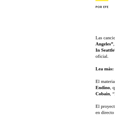
POR
EFE
Las cancio
Angeles”
In Seattle
oficial.
Lea más:
El materia
Endino
, 
Cobain
, 
El proyect
en directo