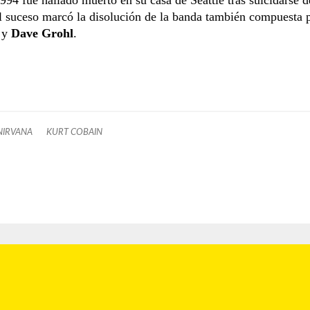
l suceso marcó la disolución de la banda también compuesta
y
Dave Grohl
.
NIRVANA
KURT COBAIN