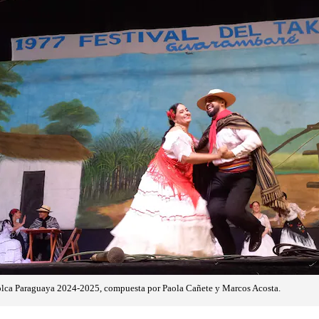
Polca Paraguaya 2024-2025, compuesta por Paola Cañete y Marcos Acosta.