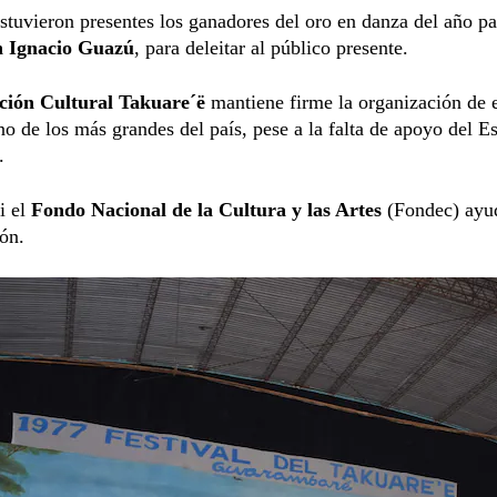
tuvieron presentes los ganadores del oro en danza del año pa
n Ignacio Guazú
, para deleitar al público presente.
ción Cultural Takuare´ë
mantiene firme la organización de 
uno de los más grandes del país, pese a la falta de apoyo del E
.
i el
Fondo Nacional de la Cultura y las Artes
(Fondec) ayu
ón.