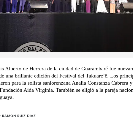
uis Alberto de Herrera de la ciudad de Guarambaré fue nueva
de una brillante edición del Festival del Takuare’ë. Los princi
eron para la solista sanlorenzana Analía Constanza Cabrera y
 Fundación Aida Virginia. También se eligió a la pareja nacion
aguaya.
O RAMÓN RUIZ DÍAZ