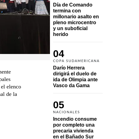
Día de Comando 
termina con 
millonario asalto en 
pleno microcentro 
y un suboficial 
herido
04
COPA SUDAMERICANA
Darío Herrera 
mente
dirigirá el duelo de 
pales
ida de Olimpia ante 
Vasco da Gama 
 el elenco
al de la
05
NACIONALES
Incendio consume 
por completo una 
precaria vivienda 
en el Bañado Sur