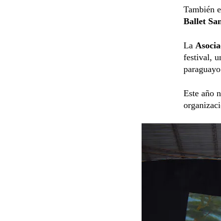
También es
Ballet Sa
La
Asocia
festival, 
paraguayo
Este año n
organizaci