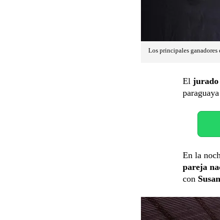
Los principales ganadores d
El
jurad
paraguaya
En la noch
pareja na
con
Susan