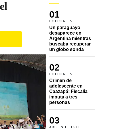
el
01
POLICIALES
Un paraguayo 
desaparece en 
Argentina mientras 
buscaba recuperar 
un globo sonda 
02
POLICIALES
Crimen de 
adolescente en 
Caazapá: Fiscalía 
imputa a tres 
personas 
03
ABC EN EL ESTE