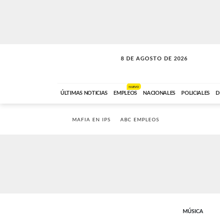
8 DE AGOSTO DE 2026
SOLO MÚSICA
ABC FM
00:00 A 08:59
NUEVO
ÚLTIMAS NOTICIAS
EMPLEOS
NACIONALES
POLICIALES
D
MAFIA EN IPS
ABC EMPLEOS
MÚSICA