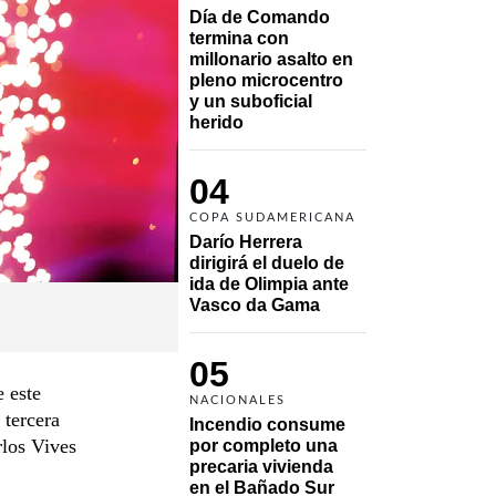
Día de Comando 
termina con 
millonario asalto en 
pleno microcentro 
y un suboficial 
herido
04
COPA SUDAMERICANA
Darío Herrera 
dirigirá el duelo de 
ida de Olimpia ante 
Vasco da Gama 
05
e este
NACIONALES
 tercera
Incendio consume 
rlos Vives
por completo una 
precaria vivienda 
en el Bañado Sur