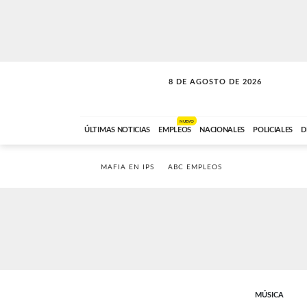
8 DE AGOSTO DE 2026
SOLO MÚSICA
ABC FM
00:00 A 08:59
NUEVO
ÚLTIMAS NOTICIAS
EMPLEOS
NACIONALES
POLICIALES
D
MAFIA EN IPS
ABC EMPLEOS
MÚSICA