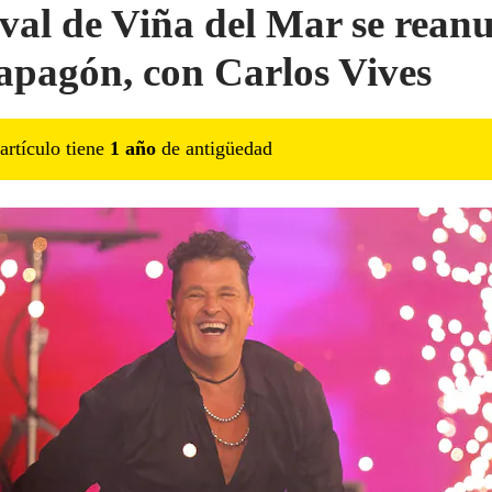
ival de Viña del Mar se rean
 apagón, con Carlos Vives
artículo tiene
1
año
de antigüedad