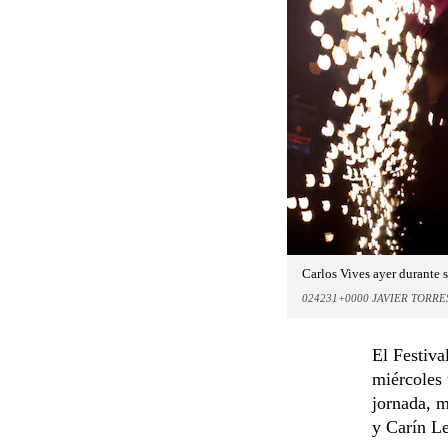
Carlos Vives ayer durante s
024231+0000 JAVIER TORRE
El Festiva
miércoles 
jornada, 
y Carín L