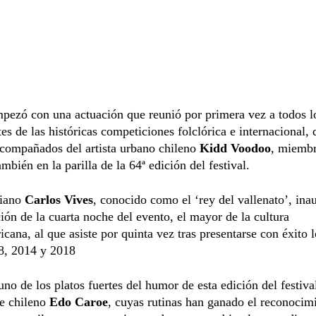
pezó con una actuación que reunió por primera vez a todos l
es de las históricas competiciones folclórica e internacional, 
acompañados del artista urbano chileno
Kidd Voodoo
, miembr
ambién en la parilla de la 64ª edición del festival.
biano
Carlos Vives
, conocido como el ‘rey del vallenato’, ina
ón de la cuarta noche del evento, el mayor de la cultura
icana, al que asiste por quinta vez tras presentarse con éxito 
8, 2014 y 2018
uno de los platos fuertes del humor de esta edición del festival
e chileno
Edo Caroe
, cuyas rutinas han ganado el reconocim