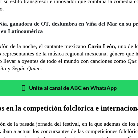
r su estilo transgresor e innovador que combina la comedia c
o.
Nia, ganadora de OT, deslumbra en Viña del Mar en su p
 en Latinoamérica
fón de la noche, el cantante mexicano
Carín León
, uno de l
s representantes de la música regional mexicana, género que 
o llevar a oyentes de todo el mundo con canciones como
Que 
ita
y
Según Quien
.
Unite al canal de ABC en WhatsApp
 en la competición folclórica e internacion
ón de la pasada jornada del festival, en la que además de los a
s iban a actuar los concursantes de las competiciones folclóric