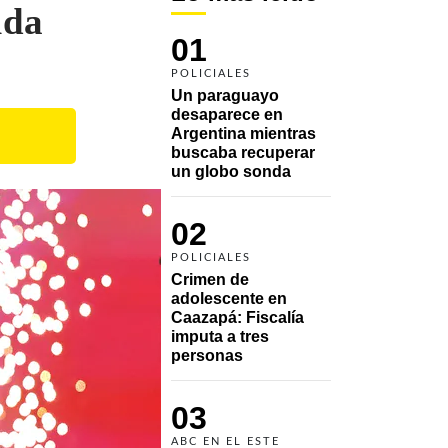
uda
01
POLICIALES
Un paraguayo 
desaparece en 
Argentina mientras 
buscaba recuperar 
un globo sonda 
02
POLICIALES
Crimen de 
adolescente en 
Caazapá: Fiscalía 
imputa a tres 
personas 
03
ABC EN EL ESTE