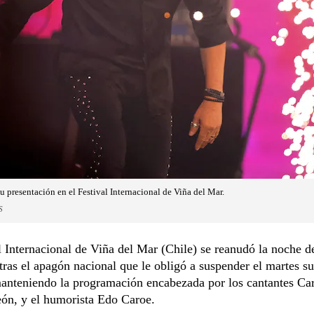
u presentación en el Festival Internacional de Viña del Mar.
S
l Internacional de Viña del Mar (Chile) se reanudó la noche d
tras el apagón nacional que le obligó a suspender el martes su
manteniendo la programación encabezada por los cantantes Ca
eón, y el humorista Edo Caroe.