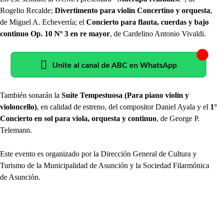
Rogelio Recalde;
Divertimento para violín Concertino y orquesta
,
de Miguel A. Echeverría; el
Concierto para flauta, cuerdas y bajo
continuo Op. 10 Nº 3 en re mayor
, de Cardelino Antonio Vivaldi.
Unite al canal de ABC en WhatsApp
También sonarán la
Suite Tempestuosa (Para piano violín y
violoncello)
, en calidad de estreno, del compositor Daniel Ayala y el
1°
Concierto en sol para viola, orquesta y continuo
, de George P.
Telemann.
Este evento es organizado por la Dirección General de Cultura y
Turismo de la Municipalidad de Asunción y la Sociedad Filarmónica
de Asunción.