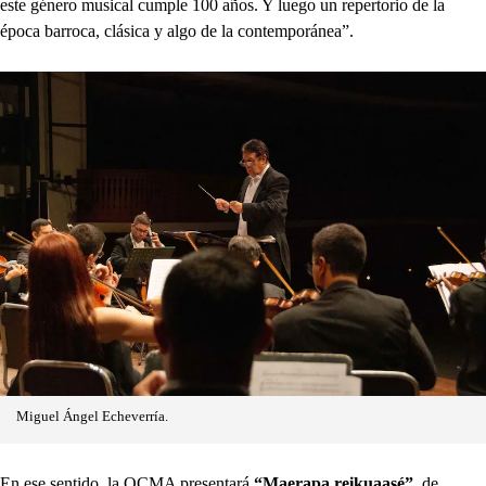
este género musical cumple 100 años. Y luego un repertorio de la
época barroca, clásica y algo de la contemporánea”.
Miguel Ángel Echeverría.
En ese sentido, la OCMA presentará
“Maerapa reikuaasé”
, de