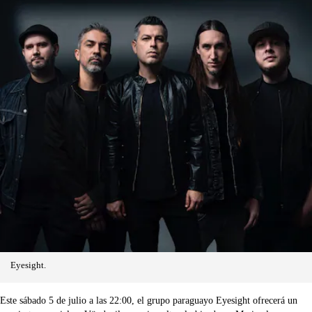
Eyesight.
Este sábado 5 de julio a las 22:00, el grupo paraguayo Eyesight ofrecerá un