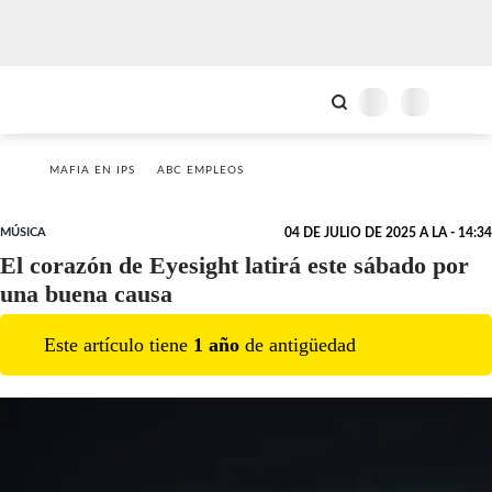
MAFIA EN IPS
ABC EMPLEOS
MÚSICA
04 DE JULIO DE 2025 A LA - 14:34
El corazón de Eyesight latirá este sábado por
una buena causa
Este artículo tiene
1
año
de antigüedad