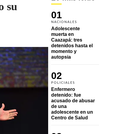
o su
01
NACIONALES
Adolescente 
muerta en 
Caazapá: tres 
detenidos hasta el 
momento y 
autopsia
02
POLICIALES
Enfermero 
detenido: fue 
acusado de abusar 
de una 
adolescente en un 
Centro de Salud