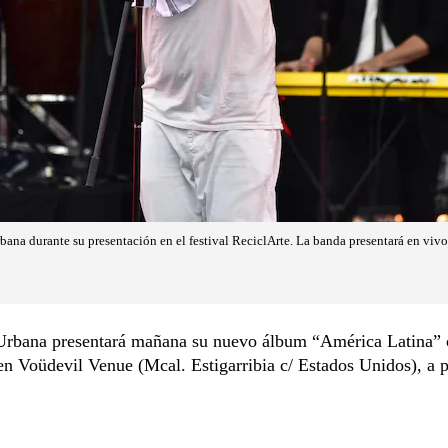
ana durante su presentación en el festival ReciclArte. La banda presentará en vi
rbana presentará mañana su nuevo álbum “América Latina” 
en Voüdevil Venue (Mcal. Estigarribia c/ Estados Unidos), a p