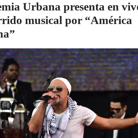
mia Urbana presenta en viv
rrido musical por “América
na”