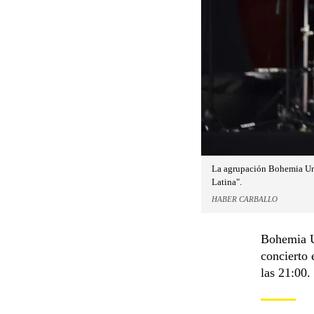
La agrupación Bohemia Urb
Latina".
HABER CARBALLO
Bohemia U
concierto 
las 21:00.