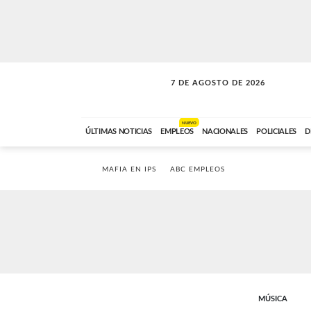
7 DE AGOSTO DE 2026
LA INCONDICIONAL
ABC FM
06:00 A 08:59
NUEVO
ÚLTIMAS NOTICIAS
EMPLEOS
NACIONALES
POLICIALES
D
MAFIA EN IPS
ABC EMPLEOS
MÚSICA