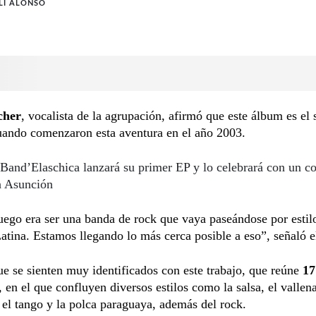
LI ALONSO
cher
, vocalista de la agrupación, afirmó que este álbum es el
uando comenzaron esta aventura en el año 2003.
Band’Elaschica lanzará su primer EP y lo celebrará con un co
n Asunción
uego era ser una banda de rock que vaya paseándose por estil
tina. Estamos llegando lo más cerca posible a eso”, señaló el 
e se sienten muy identificados con este trabajo, que reúne
17
, en el que confluyen diversos estilos como la salsa, el vallena
 el tango y la polca paraguaya, además del rock.