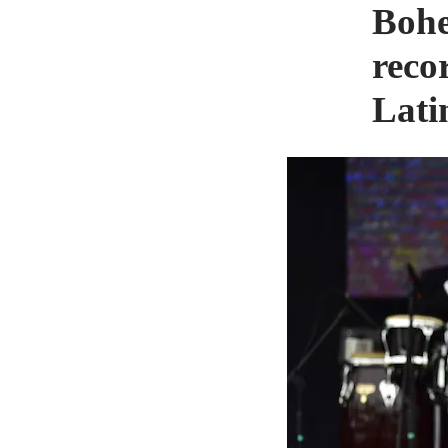
Bohe
reco
Lati