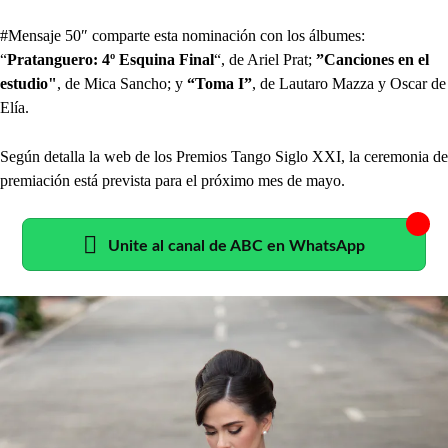
#Mensaje 50″ comparte esta nominación con los álbumes:
“
Pratanguero: 4º Esquina Final
“, de Ariel Prat;
”Canciones en el
estudio"
, de Mica Sancho; y
“Toma I”
, de Lautaro Mazza y Oscar de
Elía.
Según detalla la web de los Premios Tango Siglo XXI, la ceremonia de
premiación está prevista para el próximo mes de mayo.
Unite al canal de ABC en WhatsApp