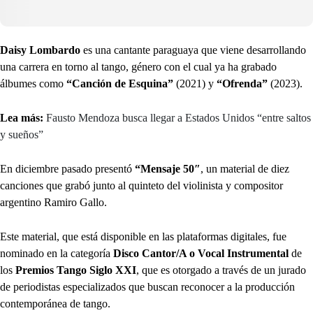
Daisy Lombardo
es una cantante paraguaya que viene desarrollando
una carrera en torno al tango, género con el cual ya ha grabado
álbumes como
“Canción de Esquina”
(2021) y
“Ofrenda”
(2023).
Lea más:
Fausto Mendoza busca llegar a Estados Unidos “entre saltos
y sueños”
En diciembre pasado presentó
“Mensaje 50″
, un material de diez
canciones que grabó junto al quinteto del violinista y compositor
argentino Ramiro Gallo.
Este material, que está disponible en las plataformas digitales, fue
nominado en la categoría
Disco Cantor/A o Vocal Instrumental
de
los
Premios Tango Siglo XXI
, que es otorgado a través de un jurado
de periodistas especializados que buscan reconocer a la producción
contemporánea de tango.