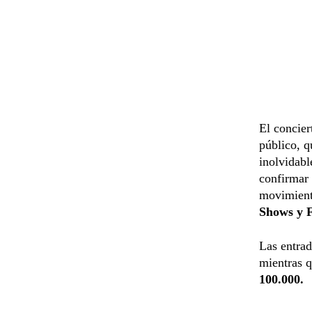
El concier
público, q
inolvidabl
confirmar
movimiento
Shows y 
Las entrad
mientras 
100.000.