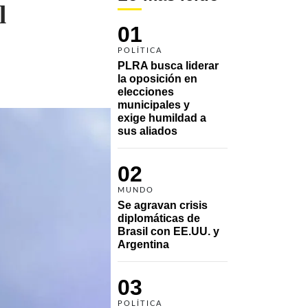
l
01
POLÍTICA
PLRA busca liderar 
la oposición en 
elecciones 
municipales y 
exige humildad a 
sus aliados
02
MUNDO
Se agravan crisis 
diplomáticas de 
Brasil con EE.UU. y 
Argentina
03
POLÍTICA