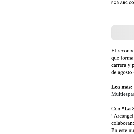
POR
ABC C
El reconoc
que forma 
carrera y 
de agosto 
Lea más:
Multiespa
Con
“La 
“Arcángel 
colaboran
En este nu