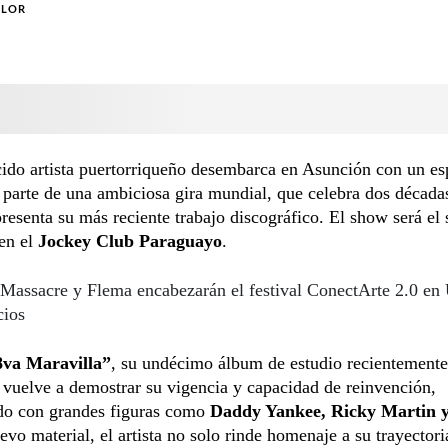
OLOR
ido artista puertorriqueño desembarca en Asunción con un es
parte de una ambiciosa gira mundial, que celebra dos década
presenta su más reciente trabajo discográfico. El show será el
en el
Jockey Club Paraguayo
.
Massacre y Flema encabezarán el festival ConectArte 2.0 
cios
8va Maravilla”
, su undécimo álbum de estudio recientemente
vuelve a demostrar su vigencia y capacidad de reinvención,
do con grandes figuras como
Daddy Yankee, Ricky Martin y
evo material, el artista no solo rinde homenaje a su trayectori