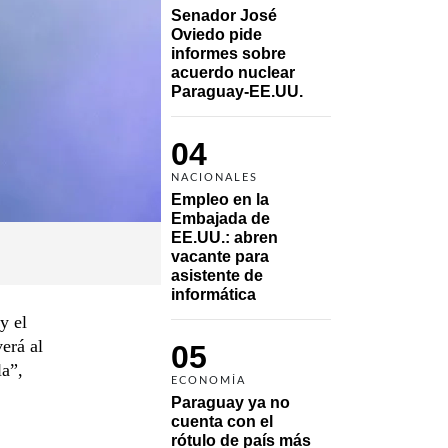
Senador José 
Oviedo pide 
informes sobre 
acuerdo nuclear 
Paraguay-EE.UU.
04
NACIONALES
Empleo en la 
Embajada de 
EE.UU.: abren 
vacante para 
asistente de 
informática
y el
erá al
05
la”,
ECONOMÍA
Paraguay ya no 
cuenta con el 
rótulo de país más 