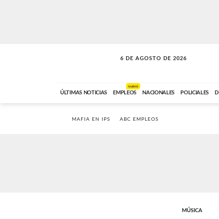
6 DE AGOSTO DE 2026
SOLO MÚSICA
ABC FM
00:00 A 05:59
NUEVO
ÚLTIMAS NOTICIAS
EMPLEOS
NACIONALES
POLICIALES
D
MAFIA EN IPS
ABC EMPLEOS
MÚSICA