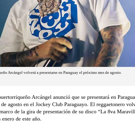
ueño Arcángel volverá a presentarse en Paraguay el próximo mes de agosto.
 puertorriqueño Arcángel anunció que se presentará en Paragua
de agosto en el Jockey Club Paraguayo. El reggaetonero volv
 marco de la gira de presentación de su disco “La 8va Maravil
 enero de este año.