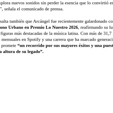
plora nuevos sonidos sin perder la esencia que lo convirtió e
", señala el comunicado de prensa.
esalta también que Arcángel fue recientemente galardonado co
cono Urbano en Premio Lo Nuestro 2026
, reafirmando su l
 figuras más destacadas de la música latina. Con más de 31,7
 mensuales en Spotify y una carrera que ha marcado generaci
a promete
“un recorrido por sus mayores éxitos y una pues
a altura de su legado”.