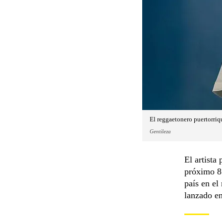
El reggaetonero puertorriq
Gentileza
El artista
próximo 8 
país en el
lanzado en