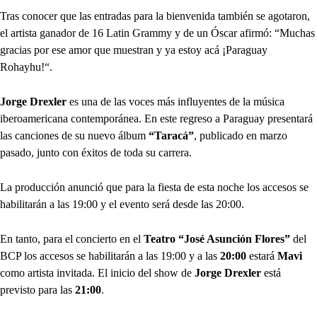
Tras conocer que las entradas para la bienvenida también se agotaron,
el artista ganador de 16 Latin Grammy y de un Óscar afirmó: “Muchas
gracias por ese amor que muestran y ya estoy acá ¡Paraguay
Rohayhu!“.
Jorge Drexler
es una de las voces más influyentes de la música
iberoamericana contemporánea. En este regreso a Paraguay presentará
las canciones de su nuevo álbum
“Taracá”
, publicado en marzo
pasado, junto con éxitos de toda su carrera.
La producción anunció que para la fiesta de esta noche los accesos se
habilitarán a las 19:00 y el evento será desde las 20:00.
En tanto, para el concierto en el
Teatro “José Asunción Flores”
del
BCP los accesos se habilitarán a las 19:00 y a las
20:00
estará
Mavi
como artista invitada. El inicio del show de
Jorge Drexler
está
previsto para las
21:00
.