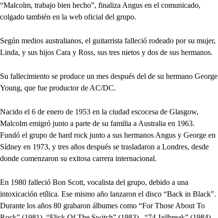
“Malcolm, trabajo bien hecho”, finaliza Angus en el comunicado,
colgado también en la web oficial del grupo.
Según medios australianos, el guitarrista falleció rodeado por su mujer,
Linda, y sus hijos Cara y Ross, sus tres nietos y dos de sus hermanos.
Su fallecimiento se produce un mes después del de su hermano George
Young, que fue productor de AC/DC.
Nacido el 6 de enero de 1953 en la ciudad escocesa de Glasgow,
Malcolm emigró junto a parte de su familia a Australia en 1963.
Fundó el grupo de hard rock junto a sus hermanos Angus y George en
Sídney en 1973, y tres años después se trasladaron a Londres, desde
donde comenzaron su exitosa carrera internacional.
En 1980 falleció Bon Scott, vocalista del grupo, debido a una
intoxicación etílica. Ese mismo año lanzaron el disco “Back in Black”.
Durante los años 80 grabaron álbumes como “For Those About To
Rock” (1981), “Flick Of The Switch” (1983) , “74 Jailbreak” (1984),