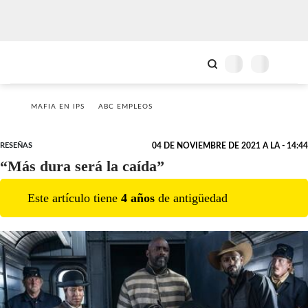
MAFIA EN IPS
ABC EMPLEOS
RESEÑAS
04 DE NOVIEMBRE DE 2021 A LA - 14:44
“Más dura será la caída”
Este artículo tiene
4
año
s
de antigüedad