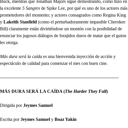
Buck, mientras que Jonathan Majors sigue demostrando, como hizo en
la excelente
5 Sangres
de Spike Lee, por qué es uno de los actores más
prometedores del momento; y actores consagrados como Regina King
y
Lakeith Stanfield
(como el perturbadoramente impasible Cherokee
Bill) claramente están divirtiéndose un montón con la posibilidad de
enunciar los jugosos diálogos de forajidos duros de matar que el guion
les otorga.
Más dura será la caída
es una bienvenida inyección de acción y
espectáculo de calidad para comenzar el mes con buen cine.
-----------------------------------------------------------------------------------
MÁS DURA SERÁ LA CAÍDA (
The Harder They Fall
)
Dirigida por
Jeymes Samuel
Escrita por
Jeymes Samuel
y
Boaz Yakin