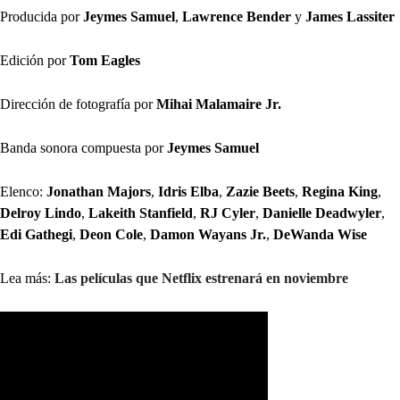
Producida por
Jeymes Samuel
,
Lawrence Bender
y
James Lassiter
Edición por
Tom Eagles
Dirección de fotografía por
Mihai Malamaire Jr.
Banda sonora compuesta por
Jeymes Samuel
Elenco:
Jonathan Majors
,
Idris Elba
,
Zazie Beets
,
Regina King
,
Delroy Lindo
,
Lakeith Stanfield
,
RJ Cyler
,
Danielle Deadwyler
,
Edi Gathegi
,
Deon Cole
,
Damon Wayans Jr.
,
DeWanda Wise
Lea más:
Las películas que Netflix estrenará en noviembre