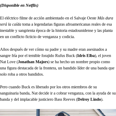
(Disponible en Netflix)
El eléctrico filme de acción ambientado en el Salvaje Oeste
Más dura
será la caída
toma a legendarias figuras afroamericanas reales de esa
inestable y sangrienta época de la historia estadounidense y las planta
en un conflicto ficticio de venganza y codicia.
Años después de ver cómo su padre y su madre eran asesinados a
sangre fría por el temible forajido Rufus Buck (
Idris Elba
), el joven
Nat Love (
Jonathan Majors
) se ha hecho un nombre propio como
una figura destacada de la frontera, un bandido líder de una banda que
solo roba a otros bandidos.
Pero cuando Buck es liberado por los otros miembros de su
sanguinaria banda, Nat decide ir a cobrar venganza, con la ayuda de su
banda y del implacable justiciero Bass Reeves (
Delroy Lindo
).