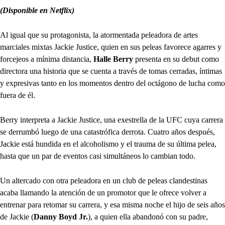
(Disponible en Netflix)
Al igual que su protagonista, la atormentada peleadora de artes
marciales mixtas Jackie Justice, quien en sus peleas favorece agarres y
forcejeos a mínima distancia,
Halle Berry
presenta en su debut como
directora una historia que se cuenta a través de tomas cerradas, íntimas
y expresivas tanto en los momentos dentro del octágono de lucha como
fuera de él.
Berry interpreta a Jackie Justice, una exestrella de la UFC cuya carrera
se derrumbó luego de una catastrófica derrota. Cuatro años después,
Jackie está hundida en el alcoholismo y el trauma de su última pelea,
hasta que un par de eventos casi simultáneos lo cambian todo.
Un altercado con otra peleadora en un club de peleas clandestinas
acaba llamando la atención de un promotor que le ofrece volver a
entrenar para retomar su carrera, y esa misma noche el hijo de seis años
de Jackie (
Danny Boyd Jr.
), a quien ella abandonó con su padre,