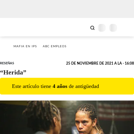
MAFIA EN IPS
ABC EMPLEOS
RESEÑAS
25 DE NOVIEMBRE DE 2021 A LA - 16:08
“Herida”
Este artículo tiene
4
año
s
de antigüedad