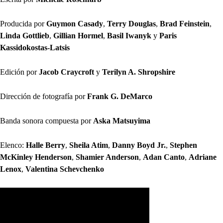
Producida por
Guymon Casady
,
Terry Douglas
,
Brad Feinstein
,
Linda Gottlieb
,
Gillian Hormel
,
Basil Iwanyk
y
Paris
Kassidokostas-Latsis
Edición por
Jacob Craycroft
y
Terilyn A. Shropshire
Dirección de fotografía por
Frank G. DeMarco
Banda sonora compuesta por
Aska Matsuyima
Elenco:
Halle Berry
,
Sheila Atim
,
Danny Boyd Jr.
,
Stephen
McKinley Henderson
,
Shamier Anderson
,
Adan Canto
,
Adriane
Lenox
,
Valentina Schevchenko