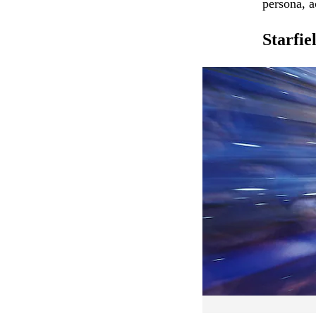
persona, 
Starfie