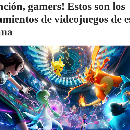
nción, gamers! Estos son los
amientos de videojuegos de e
ana