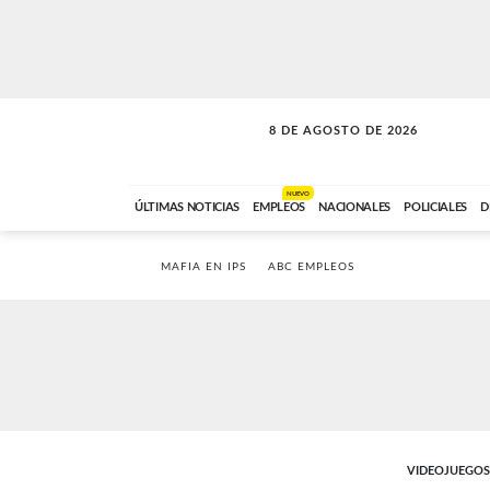
8 DE AGOSTO DE 2026
SOLO MÚSICA
ABC FM
00:00 A 08:59
NUEVO
ÚLTIMAS NOTICIAS
EMPLEOS
NACIONALES
POLICIALES
D
MAFIA EN IPS
ABC EMPLEOS
VIDEOJUEGOS