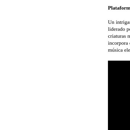
Platafor
Un intriga
liderado p
criaturas 
incorpora 
música ele