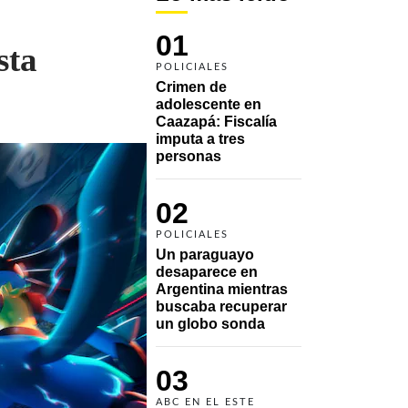
01
sta
POLICIALES
Crimen de 
adolescente en 
Caazapá: Fiscalía 
imputa a tres 
personas 
02
POLICIALES
Un paraguayo 
desaparece en 
Argentina mientras 
buscaba recuperar 
un globo sonda 
03
ABC EN EL ESTE