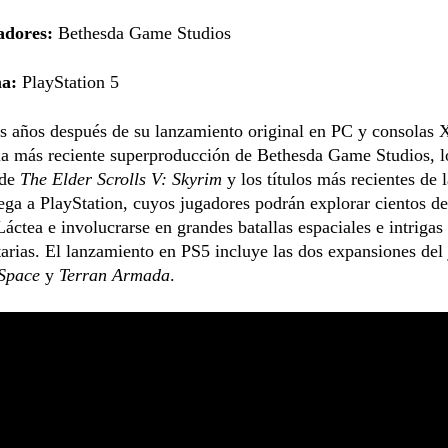
adores:
Bethesda Game Studios
ma:
PlayStation 5
s años después de su lanzamiento original en PC y consolas 
 la más reciente superproducción de Bethesda Game Studios, l
 de
The Elder Scrolls V: Skyrim
y los títulos más recientes de 
lega a PlayStation, cuyos jugadores podrán explorar cientos de
Láctea e involucrarse en grandes batallas espaciales e intrigas
tarias. El lanzamiento en PS5 incluye las dos expansiones del
 Space
y
Terran Armada
.