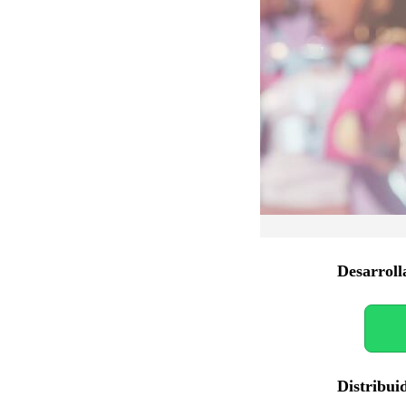
Desarroll
Distribui