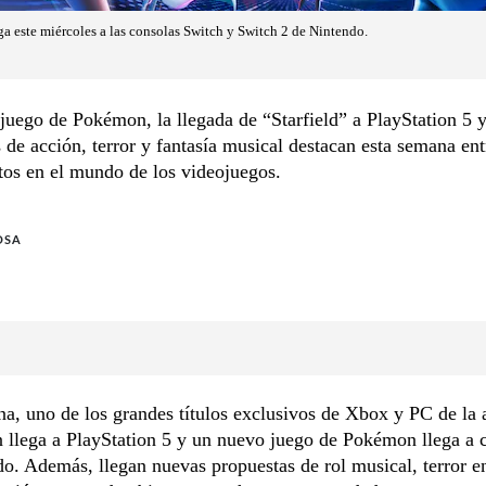
 este miércoles a las consolas Switch y Switch 2 de Nintendo.
uego de Pokémon, la llegada de “Starfield” a PlayStation 5 
 de acción, terror y fantasía musical destacan esta semana ent
tos en el mundo de los videojuegos.
OSA
a, uno de los grandes títulos exclusivos de Xbox y PC de la 
 llega a PlayStation 5 y un nuevo juego de Pokémon llega a 
o. Además, llegan nuevas propuestas de rol musical, terror e