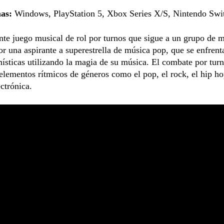
mas:
Windows, PlayStation 5, Xbox Series X/S, Nintendo Swi
nte juego musical de rol por turnos que sigue a un grupo de 
or una aspirante a superestrella de música pop, que se enfrent
místicas utilizando la magia de su música. El combate por tur
elementos rítmicos de géneros como el pop, el rock, el hip ho
ctrónica.