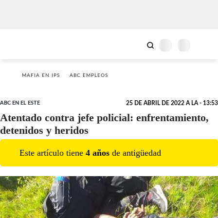
MAFIA EN IPS
ABC EMPLEOS
ABC EN EL ESTE
25 DE ABRIL DE 2022 A LA - 13:53
Atentado contra jefe policial: enfrentamiento,
detenidos y heridos
Este artículo tiene
4
año
s
de antigüedad