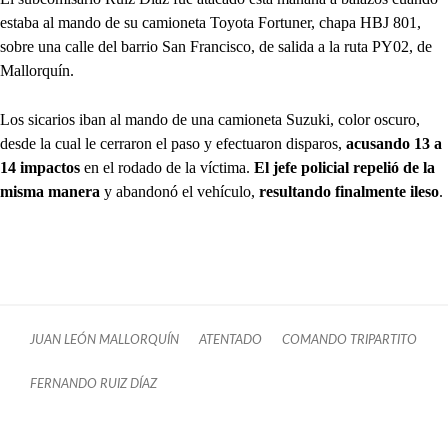
estaba al mando de su camioneta Toyota Fortuner, chapa HBJ 801,
sobre una calle del barrio San Francisco, de salida a la ruta PY02, de
Mallorquín.
Los sicarios iban al mando de una camioneta Suzuki, color oscuro,
desde la cual le cerraron el paso y efectuaron disparos,
acusando 13 a
14 impactos
en el rodado de la víctima.
El jefe policial repelió de la
misma manera
y abandonó el vehículo,
resultando finalmente ileso
.
JUAN LEÓN MALLORQUÍN
ATENTADO
COMANDO TRIPARTITO
FERNANDO RUIZ DÍAZ