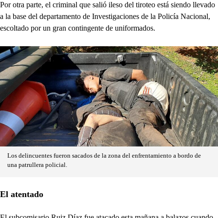
Por otra parte, el criminal que salió ileso del tiroteo está siendo llevado
a la base del departamento de Investigaciones de la Policía Nacional,
escoltado por un gran contingente de uniformados.
Los delincuentes fueron sacados de la zona del enfrentamiento a bordo de
una patrullera policial.
El atentado
El subcomisario Ruiz Díaz fue atacado esta mañana a balazos cuando