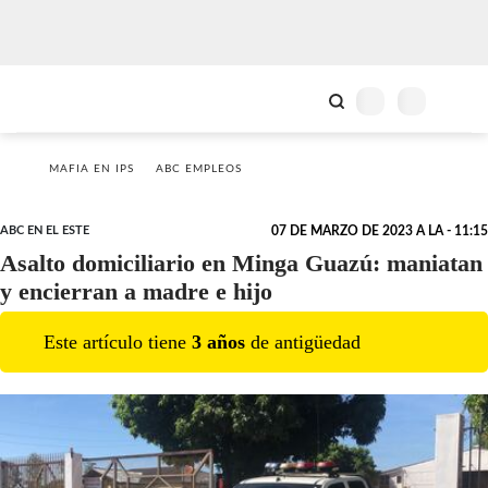
MAFIA EN IPS
ABC EMPLEOS
ABC EN EL ESTE
07 DE MARZO DE 2023 A LA - 11:15
Asalto domiciliario en Minga Guazú: maniatan
y encierran a madre e hijo
Este artículo tiene
3
año
s
de antigüedad