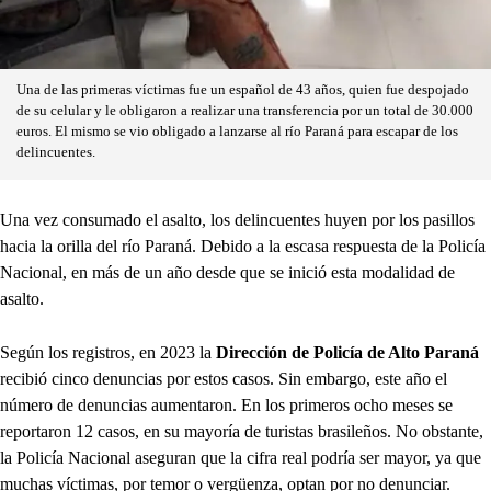
Una de las primeras víctimas fue un español de 43 años, quien fue despojado
de su celular y le obligaron a realizar una transferencia por un total de 30.000
euros. El mismo se vio obligado a lanzarse al río Paraná para escapar de los
delincuentes.
Una vez consumado el asalto, los delincuentes huyen por los pasillos
hacia la orilla del río Paraná. Debido a la escasa respuesta de la Policía
Nacional, en más de un año desde que se inició esta modalidad de
asalto.
Según los registros, en 2023 la
Dirección de Policía de Alto Paraná
recibió cinco denuncias por estos casos. Sin embargo, este año el
número de denuncias aumentaron. En los primeros ocho meses se
reportaron 12 casos, en su mayoría de turistas brasileños. No obstante,
la Policía Nacional aseguran que la cifra real podría ser mayor, ya que
muchas víctimas, por temor o vergüenza, optan por no denunciar.