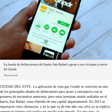
La banda de delincuentes del barrio San Rafael captan a sus víctimas a través
de Grindr.
Shutterstock
CIUDAD DEL ESTE. La aplicación de citas gay Grindr se convirtió en uno
de los principales aliados de delincuentes para atraer a extranjeros con la
promesa de encuentros amorosos, pero estos terminan siendo asaltados en el
barrio San Rafael, zona ribereña de esta capital departamental. En 2023 se
reportaron cinco denuncias, y en lo que va de este año, esa cifra ya se triplicó,
aunque el número real podría ser mucho más elevado. En esta nota, te