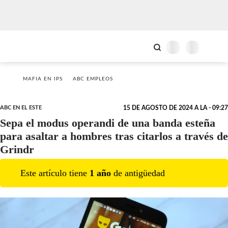
MAFIA EN IPS
ABC EMPLEOS
ABC EN EL ESTE
15 DE AGOSTO DE 2024 A LA - 09:27
Sepa el modus operandi de una banda esteña
para asaltar a hombres tras citarlos a través de
Grindr
Este artículo tiene
1
año
de antigüedad