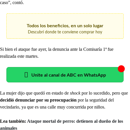
caso”, contó.
Todos los beneficios, en un solo lugar
Descubrí donde te conviene comprar hoy
Si bien el ataque fue ayer, la denuncia ante la Comisaría 1ª fue
realizada este martes.
Unite al canal de ABC en WhatsApp
La mujer dijo que quedó en estado de
shock
por lo sucedido, pero que
decidió denunciar por su preocupación
por la seguridad del
vecindario, ya que es una calle muy concurrida por niños.
Lea también:
Ataque mortal de perro: detienen al dueño de los
animales