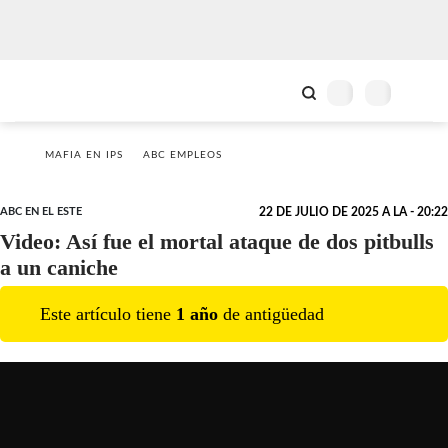
MAFIA EN IPS
ABC EMPLEOS
ABC EN EL ESTE
22 DE JULIO DE 2025 A LA - 20:22
Video: Así fue el mortal ataque de dos pitbulls
a un caniche
Este artículo tiene
1
año
de antigüedad