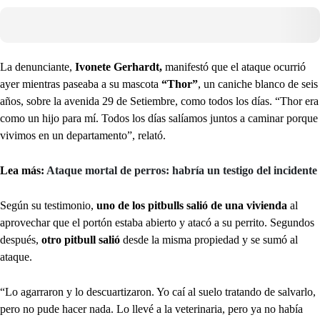
La denunciante,
Ivonete Gerhardt,
manifestó que el ataque ocurrió
ayer mientras paseaba a su mascota
“Thor”
, un caniche blanco de seis
años, sobre la avenida 29 de Setiembre, como todos los días. “Thor era
como un hijo para mí. Todos los días salíamos juntos a caminar porque
vivimos en un departamento”, relató.
Lea más:
Ataque mortal de perros: habría un testigo del incidente
Según su testimonio,
uno de los pitbulls salió de una vivienda
al
aprovechar que el portón estaba abierto y atacó a su perrito. Segundos
después,
otro pitbull salió
desde la misma propiedad y se sumó al
ataque.
“Lo agarraron y lo descuartizaron. Yo caí al suelo tratando de salvarlo,
pero no pude hacer nada. Lo llevé a la veterinaria, pero ya no había