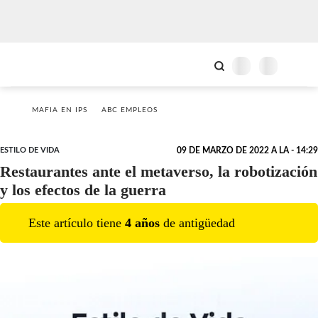
MAFIA EN IPS
ABC EMPLEOS
ESTILO DE VIDA
09 DE MARZO DE 2022 A LA - 14:29
Restaurantes ante el metaverso, la robotización
y los efectos de la guerra
Este artículo tiene
4
año
s
de antigüedad