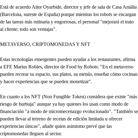
Está de acuerdo Aitor Oyarbide, director y jefe de sala de Casa Amàlia
(Barcelona, sureste de España) porque mientras los robots se encargan
de las tareas más rutinaria y engorrosas, el personal "mejorará el trato
al cliente; todo son ventajas".
METAVERSO, CRIPTOMONEDAS Y NFT
Estas tecnologías emergentes pueden ayudar a los restaurantes, afirma
a EFE Marius Robles, director de Food by Robots: "En el metaverso
pueden recrear su espacio, sus platos, su menús, enseñar cómo cocinan
y hacer experiencias que se pueden monetizar".
En cuanto a los NFT (Non Fungible Token) considera que existe "más
riesgo de burbuja" aunque ya hay quienes los usan como modo de
financiación "a modo de micromecenazgo evolucionado". "También se
pueden llevar al terreno de recetas de edición limitada u ofrecer
experiencias únicas", añade quien asimismo prevé que las
criptomonedas lleguen al sector.