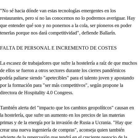
"No sé hacia dónde van estas tecnologías emergentes en los
restaurantes, pero si no las conocemos no lo podremos averiguar. Hay
que entender qué son y no ponernos a la cola, ser pioneros en poder
tenerlas porque nos dará competitividad", defiende Ballarín.
FALTA DE PERSONAL E INCREMENTO DE COSTES
La escasez de trabajadores que sufre la hostelería a raíz de que muchos
de ellos se fueron a otros sectores durante los cierres pandémicos
podría paliarse siendo "apetecibles" para el talento joven y apostando
por la formación para "ser más competitivos", según propone la
directora de Hospitality 4.0 Congress.
También alerta del "impacto que los cambios geopolíticos" causan en
la hostelería, que sufre un aumento en los precios de las materias
primas y de la energía por la invasión de Rusia a Ucrania. "Hay que
crear una nueva ingeniería de compras", aconseja quien también
advierte de la repercusión que tendrá en el creciente negocio de la