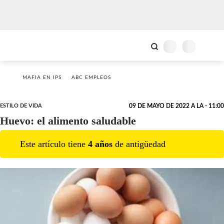
MAFIA EN IPS
ABC EMPLEOS
ESTILO DE VIDA
09 DE MAYO DE 2022 A LA - 11:00
Huevo: el alimento saludable
Este artículo tiene
4
año
s
de antigüedad