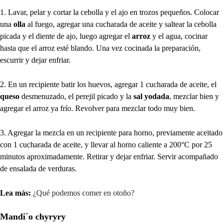
1. Lavar, pelar y cortar la cebolla y el ajo en trozos pequeños. Colocar
una
olla
al fuego, agregar una cucharada de aceite y saltear la cebolla
picada y el diente de ajo, luego agregar el
arroz
y el agua, cocinar
hasta que el arroz esté blando. Una vez cocinada la preparación,
escurrir y dejar enfriar.
2. En un recipiente batir los huevos, agregar 1 cucharada de aceite, el
queso
desmenuzado, el perejil picado y la
sal yodada
, mezclar bien y
agregar el arroz ya frío. Revolver para mezclar todo muy bien.
3. Agregar la mezcla en un recipiente para horno, previamente aceitado
con 1 cucharada de aceite, y llevar al horno caliente a 200°C por 25
minutos aproximadamente. Retirar y dejar enfriar. Servir acompañado
de ensalada de verduras.
Lea más:
¿Qué podemos comer en otoño?
Mandi´o chyryry