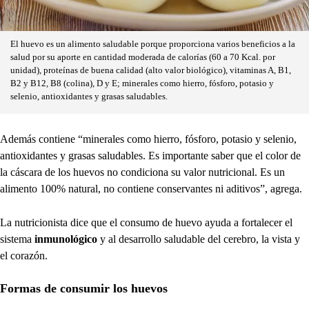
El huevo es un alimento saludable porque proporciona varios beneficios a la
salud por su aporte en cantidad moderada de calorías (60 a 70 Kcal. por
unidad), proteínas de buena calidad (alto valor biológico), vitaminas A, B1,
B2 y B12, B8 (colina), D y E; minerales como hierro, fósforo, potasio y
selenio, antioxidantes y grasas saludables.
Además contiene “minerales como hierro, fósforo, potasio y selenio,
antioxidantes y grasas saludables. Es importante saber que el color de
la cáscara de los huevos no condiciona su valor nutricional. Es un
alimento 100% natural, no contiene conservantes ni aditivos”, agrega.
La nutricionista dice que el consumo de huevo ayuda a fortalecer el
sistema
inmunológico
y al desarrollo saludable del cerebro, la vista y
el corazón.
Formas de consumir los huevos