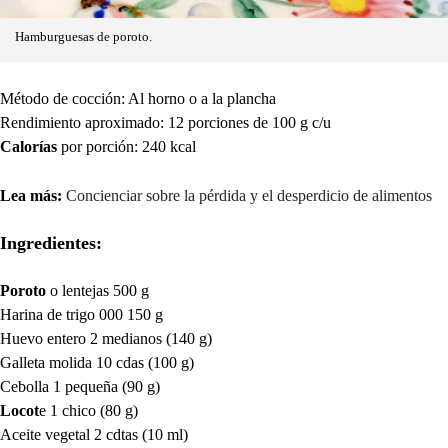
Hamburguesas de poroto.
Método de cocción: Al horno o a la plancha
Rendimiento aproximado: 12 porciones de 100 g c/u
Calorías
por porción: 240 kcal
Lea más:
Concienciar sobre la pérdida y el desperdicio de alimentos
Ingredientes:
Poroto
o lentejas 500 g
Harina de trigo 000 150 g
Huevo entero 2 medianos (140 g)
Galleta molida 10 cdas (100 g)
Cebolla 1 pequeña (90 g)
Locot
e 1 chico (80 g)
Aceite vegetal 2 cdtas (10 ml)