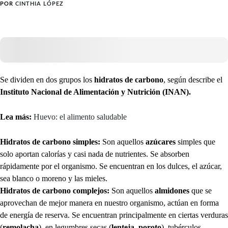
POR
CINTHIA LÓPEZ
Se dividen en dos grupos los
hidratos de carbono
, según describe el
Instituto Nacional de Alimentación y Nutrición (INAN).
Lea más:
Huevo: el alimento saludable
Hidratos de carbono simples:
Son aquellos
azúcares
simples que
solo aportan calorías y casi nada de nutrientes. Se absorben
rápidamente por el organismo. Se encuentran en los dulces, el azúcar,
sea blanco o moreno y las mieles.
Hidratos de carbono complejos:
Son aquellos
almidones
que se
aprovechan de mejor manera en nuestro organismo, actúan en forma
de energía de reserva. Se encuentran principalmente en ciertas verduras
(
remolacha
), en legumbres secas (
lenteja
,
poroto
), tubérculos