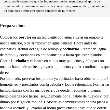
consumo de carnes, ya que las legumbres pueden reemplazar el aporte de
éstas cuando se combinan con cereales como trigo, arroz o fideo, para obtener
un almuerzo o cena con aporte completo de nutrientes.
Preparación:
Colocar los
porotos
en un recipiente con agua y dejar en remojo la
noche anterior, o dejar reposar en agua caliente 1 hora antes de
cocinarlos. Retirar del agua de remojo y
cocinarlos
. Retirar del agua
de remojo y cocinarlos en abundante agua hasta que estén blandos.
Cortar la
cebolla
y el
locote
en cubos muy pequeños y rehogar con
una cucharada de aceite, agregar sal, pimienta y otros condimentos que
desee.
Por otro lado, procesar los porotos ya cocinados hasta obtener un puré
homogéneo y mezclarlos con la cebolla y locote rehogados. Formar las
hamburguesas con las manos para que queden redondas y planas,
luego pasarlas por harina, seguidamente por el batido de huevos y, por
último por la galleta molida. Colocar las hamburguesas en una placa o
bandeja aceitada y llevarlas al horno precalentado hasta que se doren.