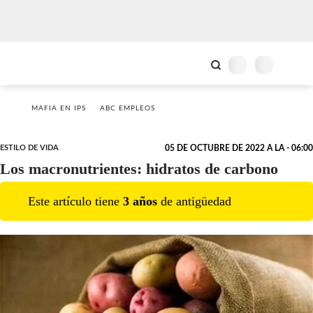
MAFIA EN IPS
ABC EMPLEOS
ESTILO DE VIDA
05 DE OCTUBRE DE 2022 A LA - 06:00
Los macronutrientes: hidratos de carbono
Este artículo tiene
3
año
s
de antigüedad