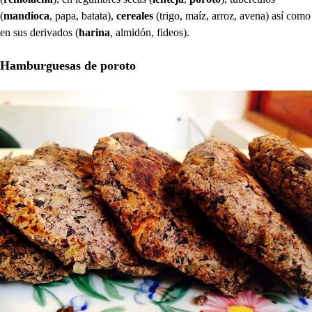
(
mandioca
, papa, batata),
cereales
(trigo, maíz, arroz, avena) así como
en sus derivados (
harina
, almidón, fideos).
Hamburguesas de poroto