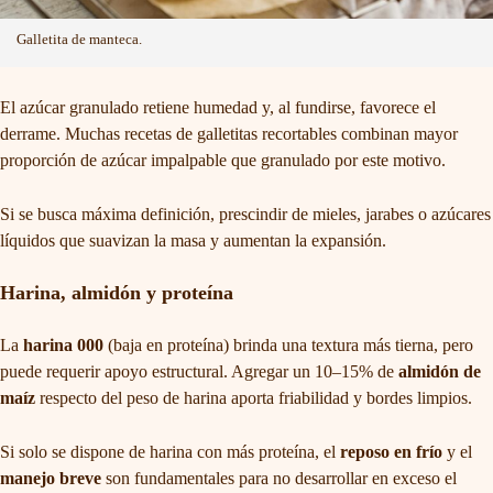
Galletita de manteca.
El azúcar granulado retiene humedad y, al fundirse, favorece el
derrame. Muchas recetas de galletitas recortables combinan mayor
proporción de azúcar impalpable que granulado por este motivo.
Si se busca máxima definición, prescindir de mieles, jarabes o azúcares
líquidos que suavizan la masa y aumentan la expansión.
Harina, almidón y proteína
La
harina 000
(baja en proteína) brinda una textura más tierna, pero
puede requerir apoyo estructural. Agregar un 10–15% de
almidón de
maíz
respecto del peso de harina aporta friabilidad y bordes limpios.
Si solo se dispone de harina con más proteína, el
reposo en frío
y el
manejo breve
son fundamentales para no desarrollar en exceso el