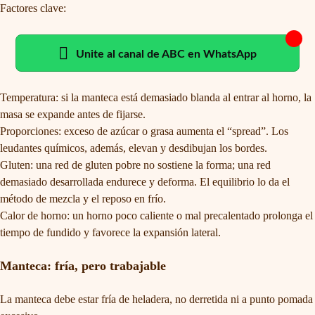
Factores clave:
Unite al canal de ABC en WhatsApp
Temperatura: si la manteca está demasiado blanda al entrar al horno, la
masa se expande antes de fijarse.
Proporciones: exceso de azúcar o grasa aumenta el “spread”. Los
leudantes químicos, además, elevan y desdibujan los bordes.
Gluten: una red de gluten pobre no sostiene la forma; una red
demasiado desarrollada endurece y deforma. El equilibrio lo da el
método de mezcla y el reposo en frío.
Calor de horno: un horno poco caliente o mal precalentado prolonga el
tiempo de fundido y favorece la expansión lateral.
Manteca: fría, pero trabajable
La manteca debe estar fría de heladera, no derretida ni a punto pomada