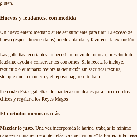
gluten.
Huevos y leudantes, con medida
Un huevo entero mediano suele ser suficiente para unir. El exceso de
huevo (especialmente claras) puede ablandar y favorecer la expansión.
Las galletitas recortables no necesitan polvo de hornear; prescindir del
leudante ayuda a conservar los contornos. Si la receta lo incluye,
reducirlo o eliminarlo mejora la definición sin sacrificar textura,
siempre que la manteca y el reposo hagan su trabajo.
Lea más:
Estas galletitas de manteca son ideales para hacer con los
chicos y regalar a los Reyes Magos
El método: menos es más
Mezclar lo justo.
Una vez incorporada la harina, trabajar lo mínimo
para evitar una red de gluten elástica que “empuje” la forma. Si la masa