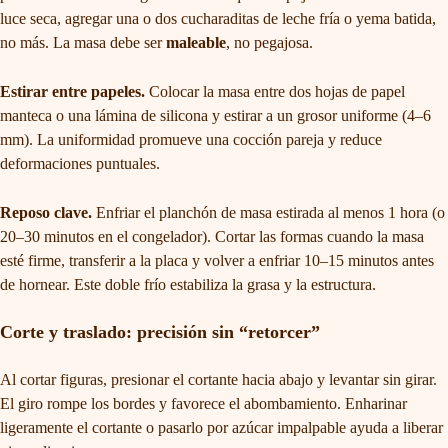
luce seca, agregar una o dos cucharaditas de leche fría o yema batida,
no más. La masa debe ser
maleable
, no pegajosa.
Estirar entre papeles.
Colocar la masa entre dos hojas de papel
manteca o una lámina de silicona y estirar a un grosor uniforme (4–6
mm). La uniformidad promueve una cocción pareja y reduce
deformaciones puntuales.
Reposo clave.
Enfriar el planchón de masa estirada al menos 1 hora (o
20–30 minutos en el congelador). Cortar las formas cuando la masa
esté firme, transferir a la placa y volver a enfriar 10–15 minutos antes
de hornear. Este doble frío estabiliza la grasa y la estructura.
Corte y traslado: precisión sin “retorcer”
Al cortar figuras, presionar el cortante hacia abajo y levantar sin girar.
El giro rompe los bordes y favorece el abombamiento. Enharinar
ligeramente el cortante o pasarlo por azúcar impalpable ayuda a liberar