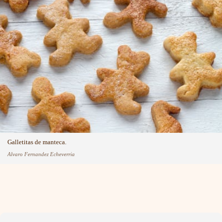
Galletitas de manteca.
Alvaro Fernandez Echeverria