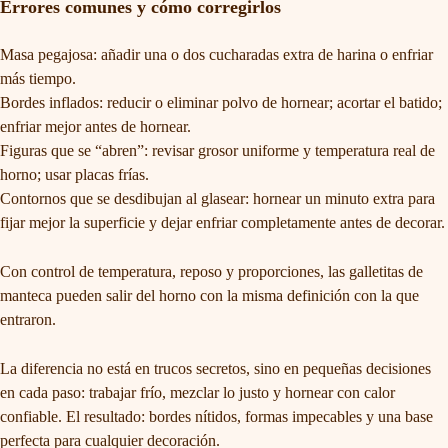
Errores comunes y cómo corregirlos
Masa pegajosa: añadir una o dos cucharadas extra de harina o enfriar
más tiempo.
Bordes inflados: reducir o eliminar polvo de hornear; acortar el batido;
enfriar mejor antes de hornear.
Figuras que se “abren”: revisar grosor uniforme y temperatura real de
horno; usar placas frías.
Contornos que se desdibujan al glasear: hornear un minuto extra para
fijar mejor la superficie y dejar enfriar completamente antes de decorar.
Con control de temperatura, reposo y proporciones, las galletitas de
manteca pueden salir del horno con la misma definición con la que
entraron.
La diferencia no está en trucos secretos, sino en pequeñas decisiones
en cada paso: trabajar frío, mezclar lo justo y hornear con calor
confiable. El resultado: bordes nítidos, formas impecables y una base
perfecta para cualquier decoración.